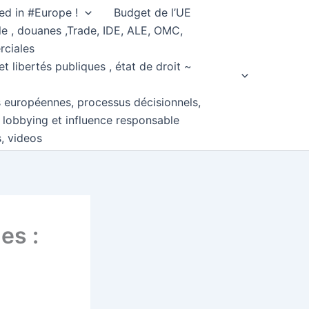
ed in #Europe !
Budget de l’UE
e , douanes ,Trade, IDE, ALE, OMC,
rciales
et libertés publiques , état de droit ~
s européennes, processus décisionnels,
, lobbying et influence responsable
s, videos
es :