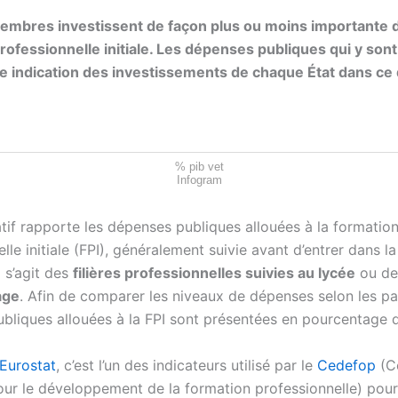
embres investissent de façon plus ou moins importante d
rofessionnelle initiale. Les dépenses publiques qui y sont
 indication des investissements de chaque État dans ce
% pib vet
Infogram
if rapporte les dépenses publiques allouées à la formatio
lle initiale (FPI), généralement suivie avant d’entrer dans la
l s’agit des
filières professionnelles suivies au lycée
ou d
age
. Afin de comparer les niveaux de dépenses selon les pa
bliques allouées à la FPI sont présentées en pourcentage d
Eurostat
, c’est l’un des indicateurs utilisé par le
Cedefop
(C
ur le développement de la formation professionnelle) pou