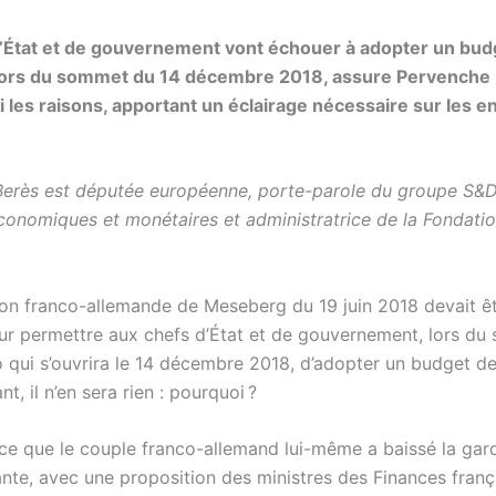
’État et de gouvernement vont échouer à adopter un budg
lors du sommet du 14 décembre 2018, assure Pervenche B
i les raisons, apportant un éclairage nécessaire sur les e
erès est députée européenne, porte-parole du groupe S&D 
conomiques et monétaires et administratrice de la Fondati
ion franco-allemande de Meseberg du 19 juin 2018 devait êtr
ur permettre aux chefs d’État et de gouvernement, lors d
o qui s’ouvrira le 14 décembre 2018, d’adopter un budget de
nt, il n’en sera rien : pourquoi ?
ce que le couple franco-allemand lui-même a baissé la gar
ante, avec une proposition des ministres des Finances franç