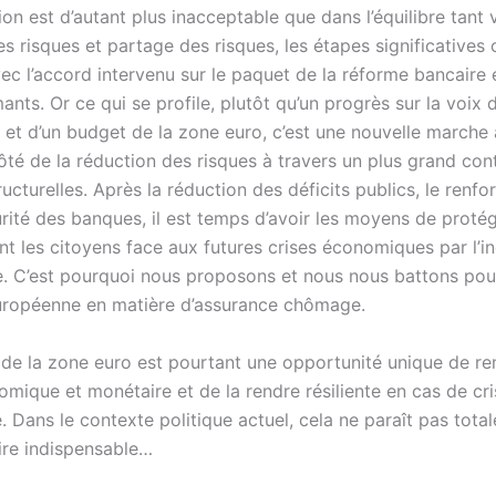
ion est d’autant plus inacceptable que dans l’équilibre tant 
s risques et partage des risques, les étapes significatives 
ec l’accord intervenu sur le paquet de la réforme bancaire 
nts. Or ce qui se profile, plutôt qu’un progrès sur la voix d
n et d’un budget de la zone euro, c’est une nouvelle marche 
ôté de la réduction des risques à travers un plus grand con
ucturelles. Après la réduction des déficits publics, le renf
urité des banques, il est temps d’avoir les moyens de proté
t les citoyens face aux futures crises économiques par l’i
 C’est pourquoi nous proposons et nous nous battons pou
européenne en matière d’assurance chômage.
e la zone euro est pourtant une opportunité unique de re
omique et monétaire et de la rendre résiliente en cas de cr
 Dans le contexte politique actuel, cela ne paraît pas tota
ire indispensable…