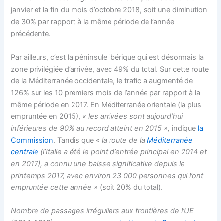
janvier et la fin du mois d’octobre 2018, soit une diminution
de 30% par rapport à la même période de l’année
précédente.
Par ailleurs, c’est la péninsule ibérique qui est désormais la
zone privilégiée d’arrivée, avec 49% du total. Sur cette route
de la Méditerranée occidentale, le trafic a augmenté de
126% sur les 10 premiers mois de l’année par rapport à la
même période en 2017. En Méditerranée orientale (la plus
empruntée en 2015),
« les arrivées sont aujourd’hui
inférieures de 90% au record atteint en 2015 »,
indique
la
Commission
. Tandis que «
la route de la
Méditerranée
centrale
(l’Italie a été le point d’entrée principal en 2014 et
en 2017), a connu une baisse significative depuis le
printemps 2017, avec environ 23 000 personnes qui l’ont
empruntée cette année »
(soit 20% du total).
Nombre de passages irréguliers aux frontières de l’UE