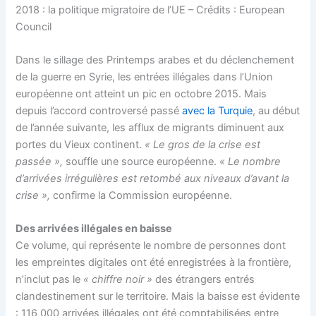
2018 : la politique migratoire de l’UE – Crédits : European
Council
Dans le sillage des Printemps arabes et du déclenchement
de la guerre en Syrie, les entrées illégales dans l’Union
européenne ont atteint un pic en octobre 2015. Mais
depuis l’accord controversé passé
avec la Turquie
, au début
de l’année suivante, les afflux de migrants diminuent aux
portes du Vieux continent.
« Le gros de la crise est
passée »,
souffle une source européenne.
« Le nombre
d’arrivées irrégulières est retombé aux niveaux d’avant la
crise »,
confirme la Commission européenne.
Des arrivées illégales en baisse
Ce volume, qui représente le nombre de personnes dont
les empreintes digitales ont été enregistrées à la frontière,
n’inclut pas le
« chiffre noir »
des étrangers entrés
clandestinement sur le territoire. Mais la baisse est évidente
: 116 000 arrivées illégales ont été comptabilisées entre