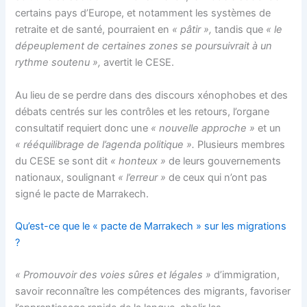
certains pays d’Europe, et notamment les systèmes de
retraite et de santé, pourraient en
« pâtir »,
tandis que
« le
dépeuplement de certaines zones se poursuivrait à un
rythme soutenu »,
avertit le CESE.
Au lieu de se perdre dans des discours xénophobes et des
débats centrés sur les contrôles et les retours, l’organe
consultatif requiert donc une
« nouvelle approche »
et un
« rééquilibrage de l’agenda politique ».
Plusieurs membres
du CESE se sont dit
« honteux »
de leurs gouvernements
nationaux, soulignant
« l’erreur »
de ceux qui n’ont pas
signé le pacte de Marrakech.
Qu’est-ce que le « pacte de Marrakech » sur les migrations
?
« Promouvoir des voies sûres et légales »
d’immigration,
savoir reconnaître les compétences des migrants, favoriser