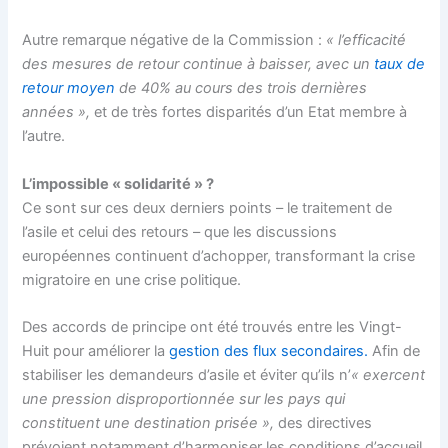
Autre remarque négative de la Commission :
« l’efficacité
des mesures de retour continue à baisser, avec un
taux de
retour moyen
de 40% au cours des trois dernières
années »,
et de très fortes disparités d’un Etat membre à
l’autre.
L’impossible « solidarité » ?
Ce sont sur ces deux derniers points – le traitement de
l’asile et celui des retours – que les discussions
européennes continuent d’achopper, transformant la crise
migratoire en une crise politique.
Des accords de principe ont été trouvés entre les Vingt-
Huit pour améliorer la
gestion des flux secondaires.
Afin de
stabiliser les demandeurs d’asile et éviter qu’ils n’
« exercent
une pression disproportionnée sur les pays qui
constituent une destination prisée »,
des directives
prévoient notamment d’harmoniser les conditions d’accueil