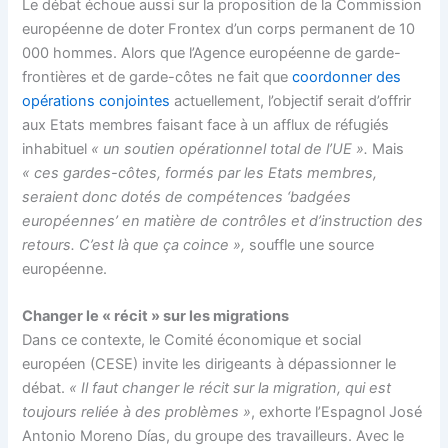
Le débat échoue aussi sur la proposition de la Commission
européenne de doter Frontex d’un corps permanent de 10
000 hommes. Alors que l’Agence européenne de garde-
frontières et de garde-côtes ne fait que
coordonner des
opérations conjointes
actuellement, l’objectif serait d’offrir
aux Etats membres faisant face à un afflux de réfugiés
inhabituel
« un soutien opérationnel total de l’UE ».
Mais
« ces gardes-côtes, formés par les Etats membres,
seraient donc dotés de compétences ‘badgées
européennes’ en matière de contrôles et d’instruction des
retours. C’est là que ça coince »,
souffle une source
européenne.
Changer le « récit » sur les migrations
Dans ce contexte, le Comité économique et social
européen (CESE) invite les dirigeants à dépassionner le
débat.
« Il faut changer le récit sur la migration, qui est
toujours reliée à des problèmes »
, exhorte l’Espagnol José
Antonio Moreno Días, du groupe des travailleurs. Avec le