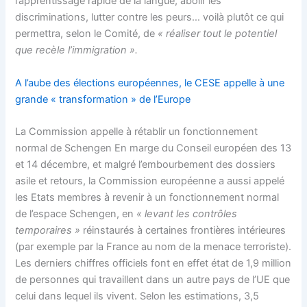
l’apprentissage rapide de la langue, abolir les
discriminations, lutter contre les peurs… voilà plutôt ce qui
permettra, selon le Comité, de
« réaliser tout le potentiel
que recèle l’immigration ».
A l’aube des élections européennes, le CESE appelle à une
grande « transformation » de l’Europe
La Commission appelle à rétablir un fonctionnement
normal de Schengen
En marge du Conseil européen des 13
et 14 décembre, et malgré l’embourbement des dossiers
asile et retours, la Commission européenne a aussi appelé
les Etats membres à revenir à un fonctionnement normal
de l’espace Schengen, en
« levant les contrôles
temporaires »
réinstaurés à certaines frontières intérieures
(par exemple par la France au nom de la menace terroriste).
Les derniers chiffres officiels font en effet état de 1,9 million
de personnes qui travaillent dans un autre pays de l’UE que
celui dans lequel ils vivent. Selon les estimations, 3,5