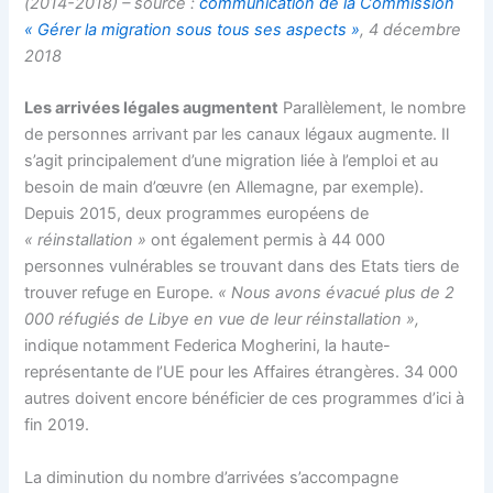
(2014-2018) – source :
communication de la Commission
« Gérer la migration sous tous ses aspects »
, 4 décembre
2018
Les arrivées légales augmentent
Parallèlement, le nombre
de personnes arrivant par les canaux légaux augmente. Il
s’agit principalement d’une migration liée à l’emploi et au
besoin de main d’œuvre (en Allemagne, par exemple).
Depuis 2015, deux programmes européens de
« réinstallation »
ont également permis à 44 000
personnes vulnérables se trouvant dans des Etats tiers de
trouver refuge en Europe.
« Nous avons évacué plus de 2
000 réfugiés de Libye en vue de leur réinstallation »,
indique notamment Federica Mogherini, la haute-
représentante de l’UE pour les Affaires étrangères. 34 000
autres doivent encore bénéficier de ces programmes d’ici à
fin 2019.
La diminution du nombre d’arrivées s’accompagne