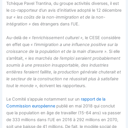
Tchèque Pavel Trantina, du groupe activités diverses, il est
le co-rapporteur d’un avis d’initiative adopté le 12 décembre
sur
« les coûts de la non-immigration et de la non-
intégration »
des étrangers dans l’UE.
Au-delà de
« l’enrichissement culturel »,
le CESE considère
en effet que
« l’immigration a une influence positive sur la
croissance de la population et de la main d’œuvre ».
Si elle
s’arrêtait,
« les marchés de l’emploi seraient probablement
soumis à une pression insupportable, des industries
entières feraient faillite, la production générale chuterait et
le secteur de la construction ne réussirait plus à satisfaire
tout le monde »,
écrivent les rapporteurs.
Le Comité s’appuie notamment sur un
rapport de la
Commission européenne
publié en mai 2018 qui conclut
que la population en âge de travailler (15-64 ans) va passer
de 333 millions dans l’UE en 2016 à 292 millions en 2070,
soit une baisse de 41 millions. De fait, le modèle social de