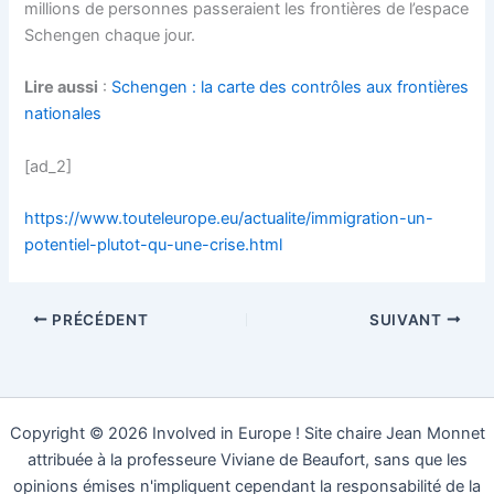
millions de personnes passeraient les frontières de l’espace
Schengen chaque jour.
Lire aussi
:
Schengen : la carte des contrôles aux frontières
nationales
[ad_2]
https://www.touteleurope.eu/actualite/immigration-un-
potentiel-plutot-qu-une-crise.html
PRÉCÉDENT
SUIVANT
Copyright © 2026 Involved in Europe ! Site chaire Jean Monnet
attribuée à la professeure Viviane de Beaufort, sans que les
opinions émises n'impliquent cependant la responsabilité de la