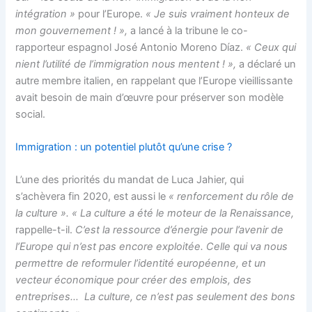
intégration »
pour l’Europe.
« Je suis vraiment honteux de
mon gouvernement ! »,
a lancé à la tribune le co-
rapporteur espagnol José Antonio Moreno Díaz.
« Ceux qui
nient l’utilité de l’immigration nous mentent ! »,
a déclaré un
autre membre italien, en rappelant que l’Europe vieillissante
avait besoin de main d’œuvre pour préserver son modèle
social.
Immigration : un potentiel plutôt qu’une crise ?
L’une des priorités du mandat de Luca Jahier, qui
s’achèvera fin 2020, est aussi le
« renforcement du rôle de
la culture ». « La culture a été le moteur de la Renaissance,
rappelle-t-il.
C’est la ressource d’énergie pour l’avenir de
l’Europe qui n’est pas encore exploitée. Celle qui va nous
permettre de reformuler l’identité européenne, et un
vecteur économique pour créer des emplois, des
entreprises… La culture, ce n’est pas seulement des bons