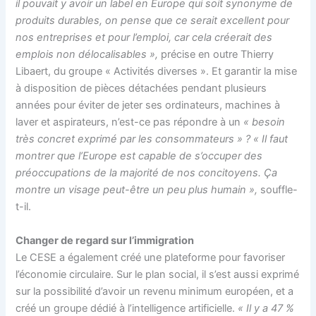
il pouvait y avoir un label en Europe qui soit synonyme de
produits durables, on pense que ce serait excellent pour
nos entreprises et pour l’emploi, car cela créerait des
emplois non délocalisables »,
précise en outre Thierry
Libaert, du groupe « Activités diverses ». Et garantir la mise
à disposition de pièces détachées pendant plusieurs
années pour éviter de jeter ses ordinateurs, machines à
laver et aspirateurs, n’est-ce pas répondre à un
« besoin
très concret exprimé par les consommateurs » ? « Il faut
montrer que l’Europe est capable de s’occuper des
préoccupations de la majorité de nos concitoyens. Ça
montre un visage peut-être un peu plus humain »,
souffle-
t-il.
Changer de regard sur l’immigration
Le CESE a également créé une plateforme pour favoriser
l’économie circulaire. Sur le plan social, il s’est aussi exprimé
sur la possibilité d’avoir un revenu minimum européen, et a
créé un groupe dédié à l’intelligence artificielle.
« Il y a 47 %