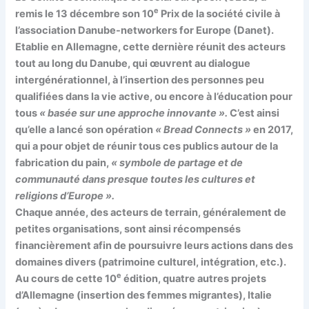
e
remis le 13 décembre son 10
Prix de la société civile à
l’association Danube-networkers for Europe (Danet).
Etablie en Allemagne, cette dernière réunit des acteurs
tout au long du Danube, qui œuvrent au dialogue
intergénérationnel, à l’insertion des personnes peu
qualifiées dans la vie active, ou encore à l’éducation pour
tous
« basée sur une approche innovante ».
C’est ainsi
qu’elle a lancé son opération
« Bread Connects »
en 2017,
qui a pour objet de réunir tous ces publics autour de la
fabrication du pain,
« symbole de partage et de
communauté dans presque toutes les cultures et
religions d’Europe ».
Chaque année, des acteurs de terrain, généralement de
petites organisations, sont ainsi récompensés
financièrement afin de poursuivre leurs actions dans des
domaines divers (patrimoine culturel, intégration, etc.).
e
Au cours de cette 10
édition, quatre autres projets
d’Allemagne (insertion des femmes migrantes), Italie