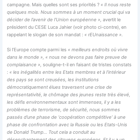
campagne. Mais quelles sont ses priorités ?
« Il nous reste
quelques mois. Nous sommes à un moment crucial qui va
décider de l’avenir de l’Union européenne »,
avertit le
président du CESE Luca Jahier (voir photo ci-contre), en
rappelant le slogan de son mandat :
« rEUnaissance ».
Si l’Europe compte parmi les
« meilleurs endroits où vivre
dans le monde », « nous ne devons pas faire preuve de
complaisance »,
souligne-t-il en faisant de tristes constats
:
« les inégalités entre les Etats membres et à l’intérieur
des pays se sont creusées, les institutions
démocratiquement élues traversent une crise de
représentativité, le chômage des jeunes reste très élevé,
les défis environnementaux sont immenses, il y a les
problèmes de terrorisme, de sécurité, nous sommes
passés d’une phase de ‘coopération compétitive’ à une
phase de confrontation avec la Russie ou les Etats-Unis
de Donald Trump… Tout cela a conduit au
désenchantement des citoyens européens. Et il y a un