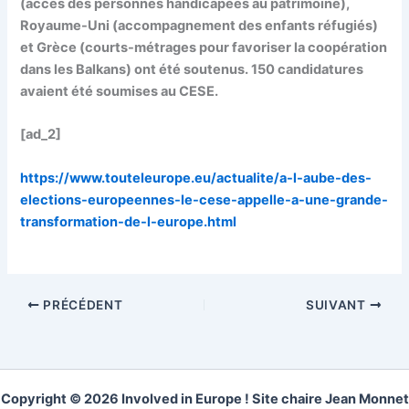
(accès des personnes handicapées au patrimoine),
Royaume-Uni (accompagnement des enfants réfugiés)
et Grèce (courts-métrages pour favoriser la coopération
dans les Balkans) ont été soutenus. 150 candidatures
avaient été soumises au CESE.
[ad_2]
https://www.touteleurope.eu/actualite/a-l-aube-des-
elections-europeennes-le-cese-appelle-a-une-grande-
transformation-de-l-europe.html
PRÉCÉDENT
SUIVANT
Copyright © 2026 Involved in Europe ! Site chaire Jean Monnet