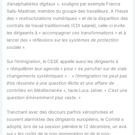
d’analphabètes digitaux »,
souligne par exemple Franca
Salis-Madinier, membre du groupe des travailleurs. A l’heure
des
« restructurations numériques »
et de la disparition des
contrats de travail traditionnels (CDI salarié), celle-ci invite
les dirigeants à
« accompagner ces transformations »
et à
lancer des
« réflexions sur les systèmes de protection
sociale ».
Sur l’immigration, le CESE appelle aussi les dirigeants à
« rééquilibrer leur agenda »
pour
« se pencher sur de vrais
changements systémiques » : « l’immigration ne peut pas
être résumée à une question illicite et une affaire de
contrôles en Méditerranée »,
tacle Luca Jahier.
« C’est une
question éminemment plus vaste. »
Tranchant avec des discours parfois xénophobes et
souvent alarmistes des dirigeants européens, le Comité a
adopté, lors de sa session plénière le 12 décembre, un avis
sur
« les coûts de la non-immigration et de la non-