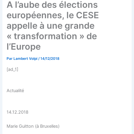
A l’aube des élections
européennes, le CESE
appelle à une grande
« transformation » de
l’Europe
Par
Lambert Volpi
/
14/12/2018
[ad_1]
Actualité
14.12.2018
Marie Guitton (à Bruxelles)