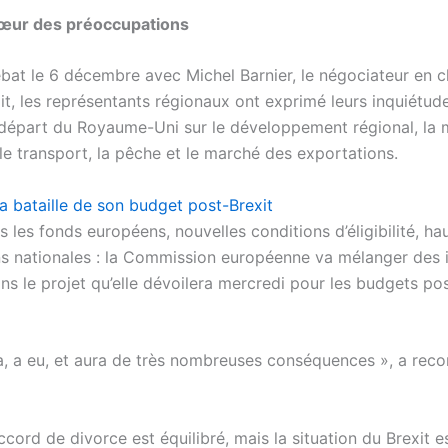
cœur des préoccupations
ébat le 6 décembre avec Michel Barnier, le négociateur en c
it, les représentants régionaux ont exprimé leurs inquiétud
 départ du Royaume-Uni sur le développement régional, la m
 le transport, la pêche et le marché des exportations.
a bataille de son budget post-Brexit
les fonds européens, nouvelles conditions d’éligibilité, ha
ns nationales : la Commission européenne va mélanger des 
ns le projet qu’elle dévoilera mercredi pour les budgets po
 a, a eu, et aura de très nombreuses conséquences », a rec
’accord de divorce est équilibré, mais la situation du Brexit 