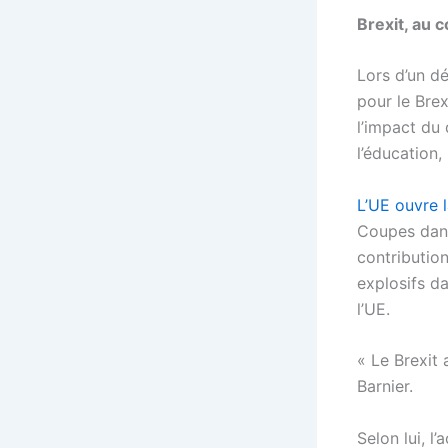
Brexit, au 
Lors d’un d
pour le Brex
l’impact du
l’éducation,
L’UE ouvre l
Coupes dans 
contributio
explosifs da
l’UE.
« Le Brexit
Barnier.
Selon lui, l