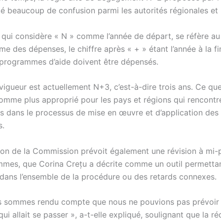
té beaucoup de confusion parmi les autorités régionales et 
, qui considère « N » comme l’année de départ, se réfère au
 des dépenses, le chiffre après « + » étant l’année à la fi
s programmes d’aide doivent être dépensés.
vigueur est actuellement N+3, c’est-à-dire trois ans. Ce qu
omme plus approprié pour les pays et régions qui rencontre
tés dans le processus de mise en œuvre et d’application des
.
ion de la Commission prévoit également une révision à mi-
mes, que Corina Crețu a décrite comme un outil permettant
 dans l’ensemble de la procédure ou des retards connexes.
 sommes rendu compte que nous ne pouvions pas prévoir 
qui allait se passer », a-t-elle expliqué, soulignant que la r