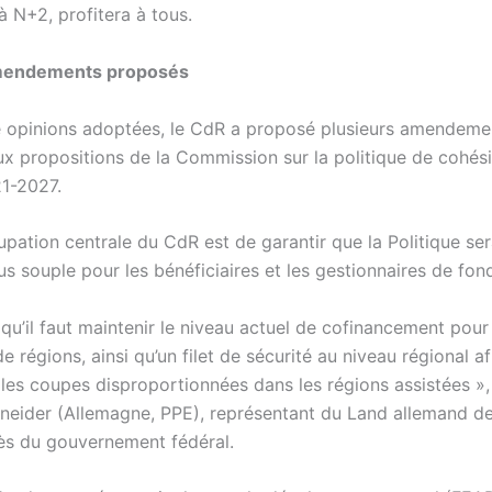
à N+2, profitera à tous.
mendements proposés
 opinions adoptées, le CdR a proposé plusieurs amendeme
aux propositions de la Commission sur la politique de cohés
1-2027.
pation centrale du CdR est de garantir que la Politique ser
us souple pour les bénéficiaires et les gestionnaires de fonds
ir qu’il faut maintenir le niveau actuel de cofinancement pour 
e régions, ainsi qu’un filet de sécurité au niveau régional af
les coupes disproportionnées dans les régions assistées »,
neider (Allemagne, PPE), représentant du Land allemand d
ès du gouvernement fédéral.