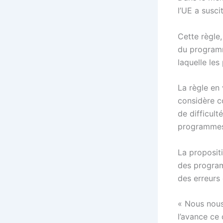
l’UE a susci
Cette règle
du programme
laquelle le
La règle en 
considère c
de difficul
programmes
La proposit
des program
des erreurs
« Nous nous
l’avance ce 