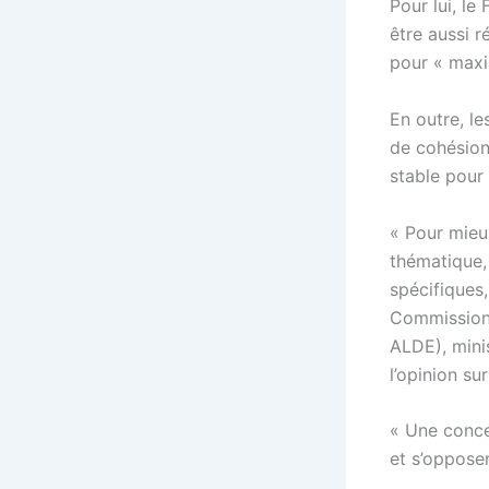
Pour lui, l
être aussi 
pour « maxi
En outre, le
de cohésion
stable pour
« Pour mieu
thématique,
spécifiques
Commission,
ALDE), mini
l’opinion su
« Une conce
et s’opposer