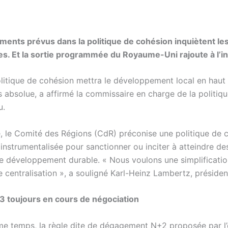
ents prévus dans la politique de cohésion inquiètent le
. Et la sortie programmée du Royaume-Uni rajoute à l’in
litique de cohésion mettra le développement local en haut d
s absolue, a affirmé la commissaire en charge de la politiqu
u.
, le Comité des Régions (CdR) préconise une politique de 
instrumentalisée pour sanctionner ou inciter à atteindre de
le développement durable. « Nous voulons une simplificatio
e centralisation », a souligné Karl-Heinz Lambertz, préside
3 toujours en cours de négociation
e temps, la règle dite de dégagement N+2 proposée par l’