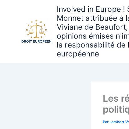
Aller
Involved in Europe ! 
au
Monnet attribuée à 
contenu
Viviane de Beaufort,
opinions émises n'i
la responsabilité de
européenne
Les ré
politi
Par
Lambert Vo