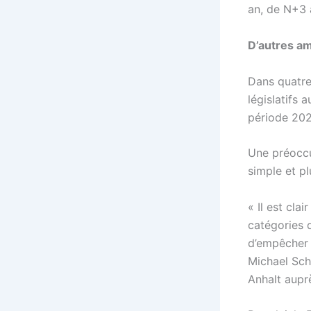
an, de N+3 
D’autres a
Dans quatre
législatifs 
période 202
Une préoccu
simple et pl
« Il est cla
catégories d
d’empêcher 
Michael Sch
Anhalt aupr