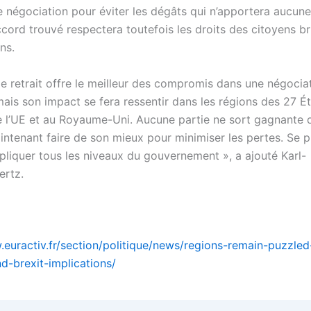
e négociation pour éviter les dégâts qui n’apportera aucune
ccord trouvé respectera toutefois les droits des citoyens b
ns.
de retrait offre le meilleur des compromis dans une négocia
ais son impact se fera ressentir dans les régions des 27 Ét
l’UE et au Royaume-Uni. Aucune partie ne sort gagnante d
aintenant faire de son mieux pour minimiser les pertes. Se 
mpliquer tous les niveaux du gouvernement », a ajouté Karl-
ertz.
.euractiv.fr/section/politique/news/regions-remain-puzzled
d-brexit-implications/