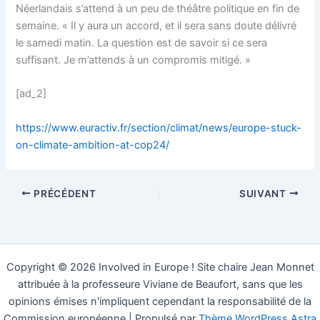
Néerlandais s’attend à un peu de théâtre politique en fin de
semaine. « Il y aura un accord, et il sera sans doute délivré
le samedi matin. La question est de savoir si ce sera
suffisant. Je m’attends à un compromis mitigé. »
[ad_2]
https://www.euractiv.fr/section/climat/news/europe-stuck-
on-climate-ambition-at-cop24/
PRÉCÉDENT
SUIVANT
Copyright © 2026 Involved in Europe ! Site chaire Jean Monnet
attribuée à la professeure Viviane de Beaufort, sans que les
opinions émises n'impliquent cependant la responsabilité de la
Commission européenne | Propulsé par
Thème WordPress Astra