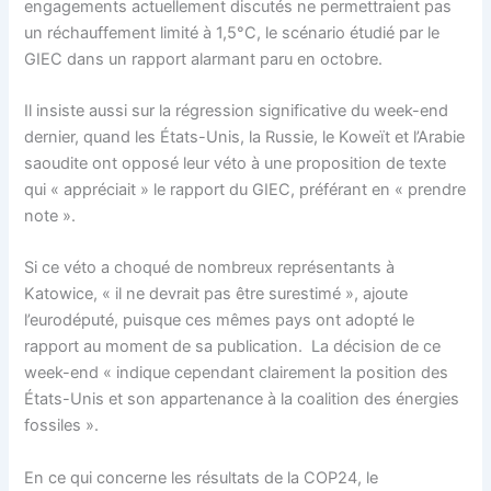
engagements actuellement discutés ne permettraient pas
un réchauffement limité à 1,5°C, le scénario étudié par le
GIEC dans un rapport alarmant paru en octobre.
Il insiste aussi sur la régression significative du week-end
dernier, quand les États-Unis, la Russie, le Koweït et l’Arabie
saoudite ont opposé leur véto à une proposition de texte
qui « appréciait » le rapport du GIEC, préférant en « prendre
note ».
Si ce véto a choqué de nombreux représentants à
Katowice, « il ne devrait pas être surestimé », ajoute
l’eurodéputé, puisque ces mêmes pays ont adopté le
rapport au moment de sa publication. La décision de ce
week-end « indique cependant clairement la position des
États-Unis et son appartenance à la coalition des énergies
fossiles ».
En ce qui concerne les résultats de la COP24, le