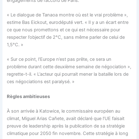
engagements de l’accord de Paris.
« Le dialogue de Tanaoa montre où est le vrai problème »,
estime Bas Eickout, eurodéputé vert. « Il y a un écart entre
ce que nous promettons et ce qui est nécessaire pour
respecter l’objectif de 2°C, sans même parler de celui de
1,5°C. »
« Sur ce point, l’Europe n’est pas prête, ce sera un
problème durant cette deuxième semaine de négociation »,
regrette-t-il. « L’acteur qui pourrait mener la bataille lors de
ces négociations est paralysé. »
Règles ambitieuses
À son arrivée à Katowice, le commissaire européen au
climat, Miguel Arias Cañete, avait déclaré que l’UE faisait
preuve de leadership après la publication de sa stratégie
climatique pour 2050 fin novembre. Cette stratégie à long