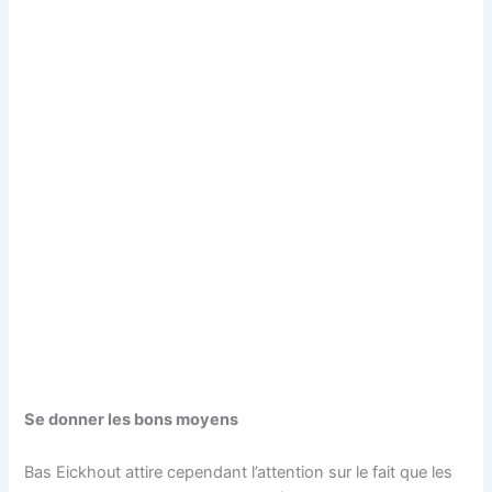
Se donner les bons moyens
Bas Eickhout attire cependant l’attention sur le fait que les