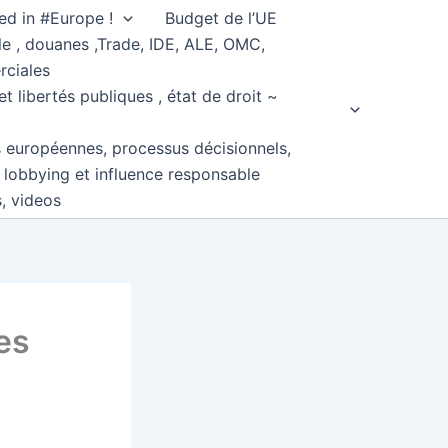
ed in #Europe !
Budget de l’UE
e , douanes ,Trade, IDE, ALE, OMC,
rciales
et libertés publiques , état de droit ~
s européennes, processus décisionnels,
, lobbying et influence responsable
s, videos
nes