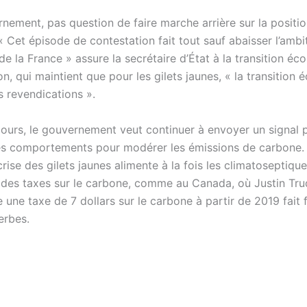
nement, pas question de faire marche arrière sur la positi
« Cet épisode de contestation fait tout sauf abaisser l’ambi
e la France » assure la secrétaire d’État à la transition éc
n, qui maintient que pour les gilets jaunes, « la transition 
s revendications ».
cours, le gouvernement veut continuer à envoyer un signal p
les comportements pour modérer les émissions de carbone.
a crise des gilets jaunes alimente à la fois les climatoseptique
 des taxes sur le carbone, comme au Canada, où Justin Tru
 une taxe de 7 dollars sur le carbone à partir de 2019 fait 
erbes.