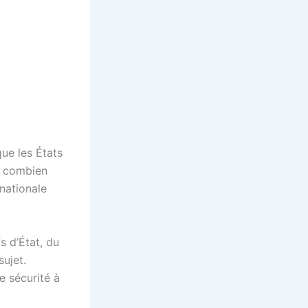
que les États
er combien
nationale
s d’État, du
sujet.
e sécurité à