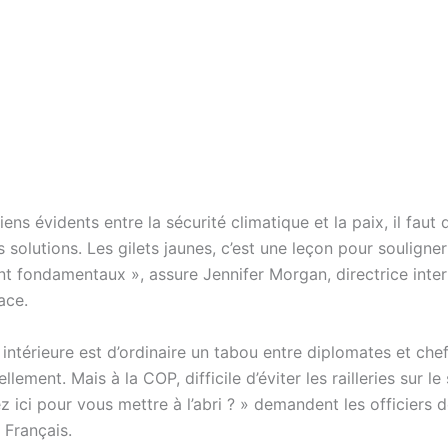
 liens évidents entre la sécurité climatique et la paix, il faut 
 solutions. Les gilets jaunes, c’est une leçon pour soulign
ont fondamentaux », assure Jennifer Morgan, directrice inter
ace.
 intérieure est d’ordinaire un tabou entre diplomates et chef
llement. Mais à la COP, difficile d’éviter les railleries sur le 
 ici pour vous mettre à l’abri ? » demandent les officiers d
x Français.