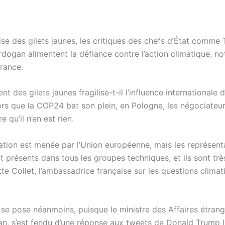
ise des gilets jaunes, les critiques des chefs d’État comme
Erdogan alimentent la défiance contre l’action climatique, 
France.
 des gilets jaunes fragilise-t-il l’influence internationale d
ors que la COP24 bat son plein, en Pologne, les négociateur
e qu’il n’en est rien.
ation est menée par l’Union européenne, mais les représent
t présents dans tous les groupes techniques, et ils sont trè
tte Collet, l’ambassadrice française sur les questions climat
 se pose néanmoins, puisque le ministre des Affaires étrang
an, s’est fendu d’une réponse aux tweets de Donald Trump l