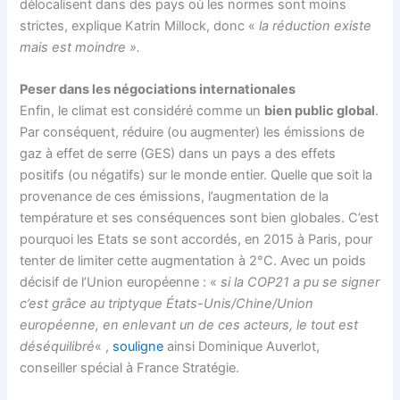
délocalisent dans des pays où les normes sont moins
strictes, explique Katrin Millock, donc «
la réduction existe
mais est moindre ».
Peser dans les négociations internationales
Enfin, le climat est considéré comme un
bien public global
.
Par conséquent, réduire (ou augmenter) les émissions de
gaz à effet de serre (GES) dans un pays a des effets
positifs (ou négatifs) sur le monde entier. Quelle que soit la
provenance de ces émissions, l’augmentation de la
température et ses conséquences sont bien globales. C’est
pourquoi les Etats se sont accordés, en 2015 à Paris, pour
tenter de limiter cette augmentation à 2°C. Avec un poids
décisif de l’Union européenne : «
si la COP21 a pu se signer
c’est grâce au triptyque États-Unis/Chine/Union
européenne, en enlevant un de ces acteurs, le tout est
déséquilibré
« ,
souligne
ainsi Dominique Auverlot,
conseiller spécial à France Stratégie.