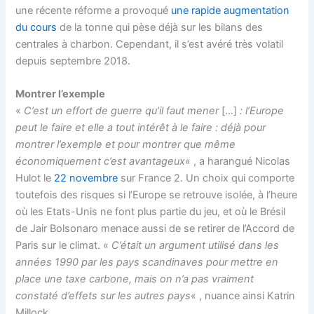
une récente réforme a provoqué
une rapide augmentation
du cours
de la tonne qui pèse déjà sur les bilans des
centrales à charbon. Cependant, il s’est avéré très volatil
depuis septembre 2018.
Montrer l’exemple
«
C’est un effort de guerre qu’il faut mener
[…]
: l’Europe
peut le faire et elle a tout intérêt à le faire : déjà pour
montrer l’exemple et pour montrer que même
économiquement c’est avantageux
« , a harangué Nicolas
Hulot le
22 novembre
sur France 2. Un choix qui comporte
toutefois des risques si l’Europe se retrouve isolée, à l’heure
où les Etats-Unis ne font plus partie du jeu, et où le Brésil
de Jair Bolsonaro menace aussi de se retirer de l’Accord de
Paris sur le climat. «
C’était un argument utilisé dans les
années 1990 par les pays scandinaves pour mettre en
place une taxe carbone, mais on n’a pas vraiment
constaté d’effets sur les autres pays
« , nuance ainsi Katrin
Millock.