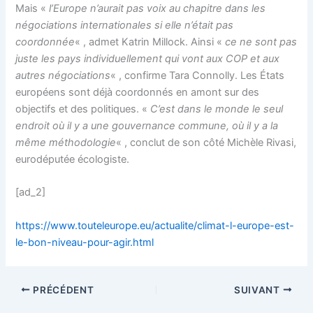
Mais «
l’Europe n’aurait pas voix au chapitre dans les
négociations internationales si elle n’était pas
coordonnée
« , admet Katrin Millock. Ainsi «
ce ne sont pas
juste les pays individuellement qui vont aux COP et aux
autres négociations
« , confirme Tara Connolly. Les États
européens sont déjà coordonnés en amont sur des
objectifs et des politiques. «
C’est dans le monde le seul
endroit où il y a une gouvernance commune, où il y a la
même méthodologie
« , conclut de son côté Michèle Rivasi,
eurodéputée écologiste.
[ad_2]
https://www.touteleurope.eu/actualite/climat-l-europe-est-
le-bon-niveau-pour-agir.html
PRÉCÉDENT
SUIVANT