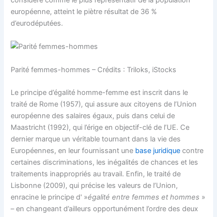
considéré comme le plus représentatif de la population
européenne, atteint le piètre résultat de 36 %
d’eurodéputées.
Parité femmes-hommes – Crédits : Triloks, iStocks
Le principe d’égalité homme-femme est inscrit dans le
traité de Rome (1957), qui assure aux citoyens de l’Union
européenne des salaires égaux, puis dans celui de
Maastricht (1992), qui l’érige en objectif-clé de l’UE. Ce
dernier marque un véritable tournant dans la vie des
Européennes, en leur fournissant une
base juridique
contre
certaines discriminations, les inégalités de chances et les
traitements inappropriés au travail. Enfin, le traité de
Lisbonne (2009), qui précise les valeurs de l’Union,
enracine le principe d' »
égalité entre femmes et hommes
»
– en changeant d’ailleurs opportunément l’ordre des deux