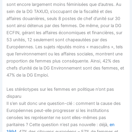
sont encore largement moins féminisées que d’autres. Au
sein de la DG TAXUD, s’occupant de la fiscalité et des
affaires douanières, seuls 8 postes de chef d’unité sur 30
sont ainsi détenus par des femmes. De même, pour la DG
ECFIN, gérant les affaires économiques et financières, sur
53 unités, 12 seulement sont chapeautées par des
Européennes. Les sujets réputés moins « masculins », tels
que l’environnement ou les affaires sociales, montrent une
proportion de femmes plus conséquente. Ainsi, 42% des
chefs d’unité de la DG Environnement sont des femmes, et
47% de la DG Emploi.
Les stéréotypes sur les femmes en politique n’ont pas
disparu
Il s’en suit donc une question-clé : comment la cause des
Européennes peut-elle progresser si les institutions
censées les représenter ne sont elles-mêmes pas
paritaires ? Cette question n’est pas nouvelle : déjà,
en
1994
, 47% des citoyens européens – 57% de femmes et