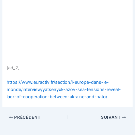
[ad_2]
https://www.euractiv.fr/section/l-europe-dans-le-
monde/interview/yatsenyuk-azov-sea-tensions-reveal-
lack-of-cooperation-between-ukraine-and-nato/
PRÉCÉDENT
SUIVANT