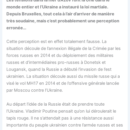
Les tensions dans la mer d’Azov font la Une dans le
monde entier et l’Ukraine a instauré la loi martiale.
Depuis Bruxelles, tout cela à l’air d’arriver de manière
très soudaine, mais c’est probablement une perception
erronée…
Cette perception est en effet totalement fausse. La
situation découle de l’annexion illégale de la Crimée par les
forces russes en 2014 et du déploiement des militaires
russes et d’intermédiaires pro-russes à Donetsk et
Lougansk, quand la Russie a débuté l’invasion de l’est
ukrainien. La situation découle aussi du missile russe qui a
visé le vol MH17 en 2014 et de l’offensive générale lancée
par Moscou contre l’Ukraine.
Au départ l’idée de la Russie était de prendre toute
l’Ukraine. Vladimir Poutine pensait qu’on lui déroulerait le
tapis rouge. Il ne s’attendait pas à une résistance aussi
importante du peuple ukrainien contre l’armée russes et ses