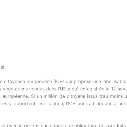
el
ive citoyenne européenne (ICE) qui propose une labellisation
s végétariens vendus dans l’UE a été enregistrée le 12 nov
européenne. Si un million de citoyens issus d’au moins 
es y apportent leur soutien, l’ICE pourrait aboutir à une