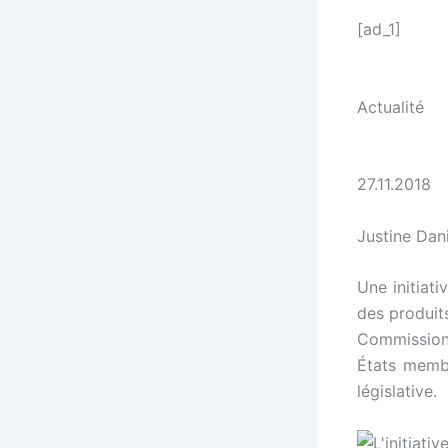
[ad_1]
Actualité
27.11.2018
Justine Dani
Une initiat
des produit
Commission 
États membr
législative.