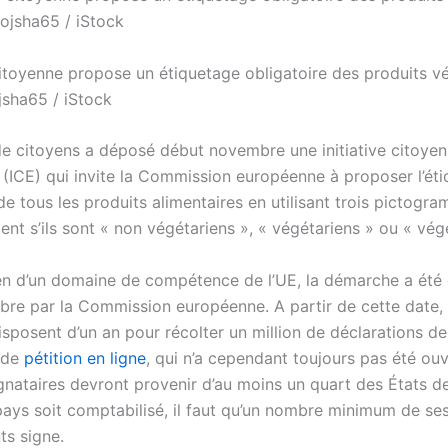
 citoyenne propose un étiquetage obligatoire des produits v
jsha65 / iStock
e citoyens a déposé début novembre une initiative citoye
(ICE) qui invite la Commission européenne à proposer l’ét
de tous les produits alimentaires en utilisant trois pictog
ient s’ils sont « non végétariens », « végétariens » ou « vég
en d’un domaine de compétence de l’UE, la démarche a été
bre par la Commission européenne. A partir de cette date,
disposent d’un an pour récolter un million de déclarations de
 de
pétition en ligne
, qui n’a cependant toujours pas été ouv
gnataires devront provenir d’au moins un quart des États de
pays soit comptabilisé, il faut qu’un nombre minimum de se
ts signe.