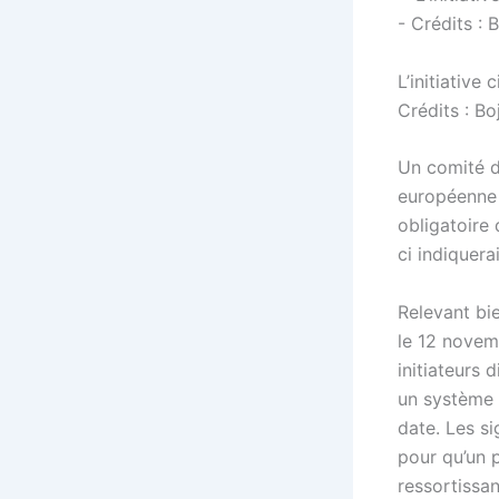
L’initiative
Crédits : Bo
Un comité d
européenne 
obligatoire 
ci indiquera
Relevant bi
le 12 novem
initiateurs 
un système
date. Les si
pour qu’un 
ressortissan