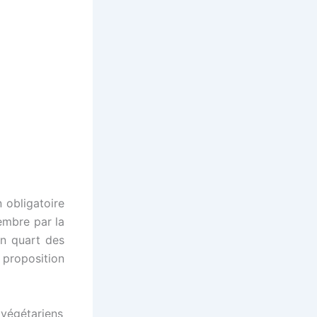
 obligatoire
embre par la
un quart des
 proposition