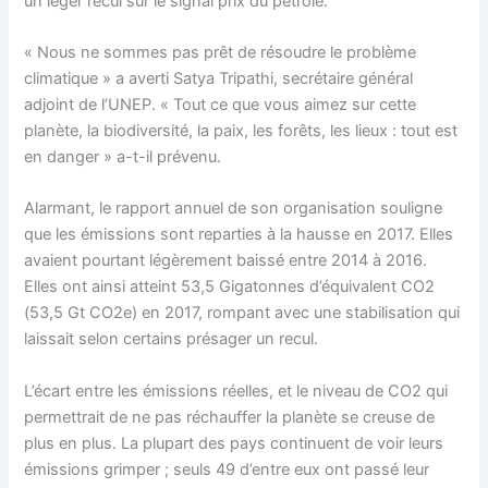
un léger recul sur le signal prix du pétrole.
« Nous ne sommes pas prêt de résoudre le problème
climatique » a averti Satya Tripathi, secrétaire général
adjoint de l’UNEP. « Tout ce que vous aimez sur cette
planète, la biodiversité, la paix, les forêts, les lieux : tout est
en danger » a-t-il prévenu.
Alarmant, le rapport annuel de son organisation souligne
que les émissions sont reparties à la hausse en 2017. Elles
avaient pourtant légèrement baissé entre 2014 à 2016.
Elles ont ainsi atteint 53,5 Gigatonnes d’équivalent CO2
(53,5 Gt CO2e) en 2017, rompant avec une stabilisation qui
laissait selon certains présager un recul.
L’écart entre les émissions réelles, et le niveau de CO2 qui
permettrait de ne pas réchauffer la planète se creuse de
plus en plus. La plupart des pays continuent de voir leurs
émissions grimper ; seuls 49 d’entre eux ont passé leur