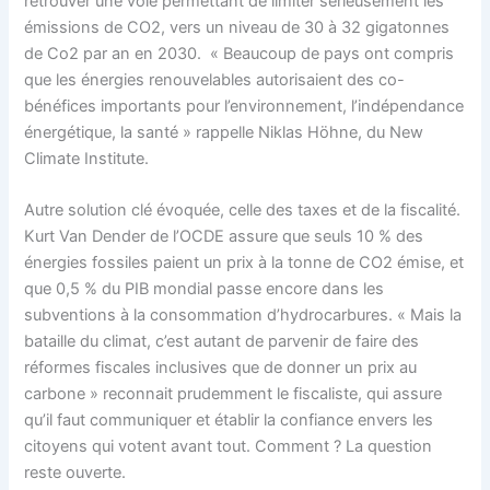
retrouver une voie permettant de limiter sérieusement les
émissions de CO2, vers un niveau de 30 à 32 gigatonnes
de Co2 par an en 2030. « Beaucoup de pays ont compris
que les énergies renouvelables autorisaient des co-
bénéfices importants pour l’environnement, l’indépendance
énergétique, la santé » rappelle Niklas Höhne, du New
Climate Institute.
Autre solution clé évoquée, celle des taxes et de la fiscalité.
Kurt Van Dender de l’OCDE assure que seuls 10 % des
énergies fossiles paient un prix à la tonne de CO2 émise, et
que 0,5 % du PIB mondial passe encore dans les
subventions à la consommation d’hydrocarbures. « Mais la
bataille du climat, c’est autant de parvenir de faire des
réformes fiscales inclusives que de donner un prix au
carbone » reconnait prudemment le fiscaliste, qui assure
qu’il faut communiquer et établir la confiance envers les
citoyens qui votent avant tout. Comment ? La question
reste ouverte.