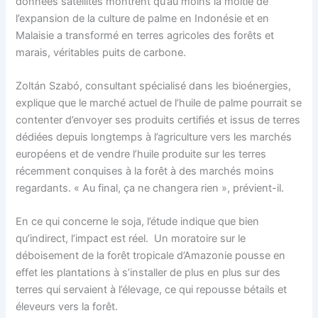
données satellites montrent qu’au moins la moitié de
l’expansion de la culture de palme en Indonésie et en
Malaisie a transformé en terres agricoles des forêts et
marais, véritables puits de carbone.
Zoltán Szabó, consultant spécialisé dans les bioénergies,
explique que le marché actuel de l’huile de palme pourrait se
contenter d’envoyer ses produits certifiés et issus de terres
dédiées depuis longtemps à l’agriculture vers les marchés
européens et de vendre l’huile produite sur les terres
récemment conquises à la forêt à des marchés moins
regardants. « Au final, ça ne changera rien », prévient-il.
En ce qui concerne le soja, l’étude indique que bien
qu’indirect, l’impact est réel. Un moratoire sur le
déboisement de la forêt tropicale d’Amazonie pousse en
effet les plantations à s’installer de plus en plus sur des
terres qui servaient à l’élevage, ce qui repousse bétails et
éleveurs vers la forêt.