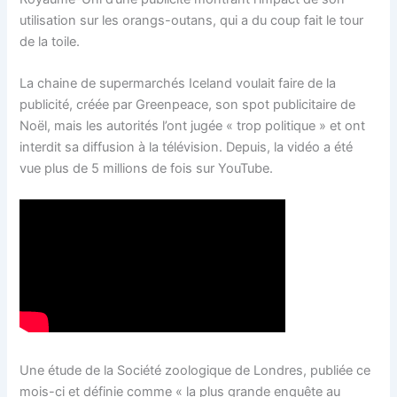
utilisation sur les orangs-outans, qui a du coup fait le tour
de la toile.
La chaine de supermarchés Iceland voulait faire de la
publicité, créée par Greenpeace, son spot publicitaire de
Noël, mais les autorités l’ont jugée « trop politique » et ont
interdit sa diffusion à la télévision. Depuis, la vidéo a été
vue plus de 5 millions de fois sur YouTube.
Une étude de la Société zoologique de Londres, publiée ce
mois-ci et définie comme « la plus grande enquête au