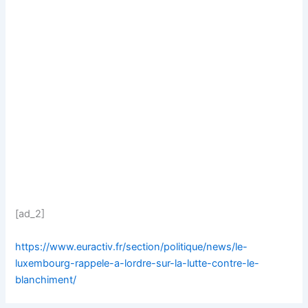
[ad_2]
https://www.euractiv.fr/section/politique/news/le-
luxembourg-rappele-a-lordre-sur-la-lutte-contre-le-
blanchiment/