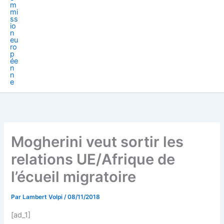
Mogherini veut sortir les
relations UE/Afrique de
l’écueil migratoire
Par
Lambert Volpi
/
08/11/2018
[ad_1]