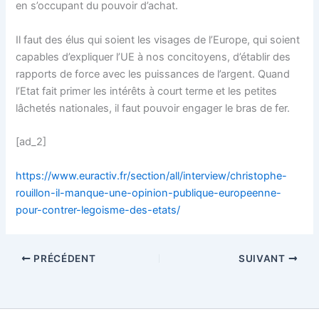
en s’occupant du pouvoir d’achat.
Il faut des élus qui soient les visages de l’Europe, qui soient
capables d’expliquer l’UE à nos concitoyens, d’établir des
rapports de force avec les puissances de l’argent. Quand
l’Etat fait primer les intérêts à court terme et les petites
lâchetés nationales, il faut pouvoir engager le bras de fer.
[ad_2]
https://www.euractiv.fr/section/all/interview/christophe-
rouillon-il-manque-une-opinion-publique-europeenne-
pour-contrer-legoisme-des-etats/
PRÉCÉDENT
SUIVANT