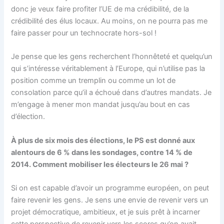
donc je veux faire profiter l’UE de ma crédibilité, de la
crédibilité des élus locaux. Au moins, on ne pourra pas me
faire passer pour un technocrate hors-sol !
Je pense que les gens recherchent l’honnêteté et quelqu’un
qui s’intéresse véritablement à l’Europe, qui n’utilise pas la
position comme un tremplin ou comme un lot de
consolation parce qu’il a échoué dans d’autres mandats. Je
m’engage à mener mon mandat jusqu’au bout en cas
d’élection.
À plus de six mois des élections, le PS est donné aux
alentours de 6 % dans les sondages, contre 14 % de
2014. Comment mobiliser les électeurs le 26 mai ?
Si on est capable d’avoir un programme européen, on peut
faire revenir les gens. Je sens une envie de revenir vers un
projet démocratique, ambitieux, et je suis prêt à incarner
cette perspective de revenir vers les scores qu’on avait