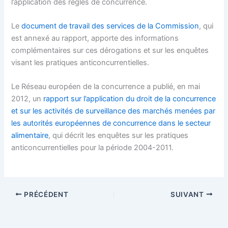
l’application des règles de concurrence.
Le
document de travail des services de la Commission
, qui
est annexé au rapport, apporte des informations
complémentaires sur ces dérogations et sur les enquêtes
visant les pratiques anticoncurrentielles.
Le Réseau européen de la concurrence a publié, en mai
2012, un
rapport sur l’application du droit de la concurrence
et sur les activités de surveillance des marchés menées par
les autorités européennes de concurrence dans le secteur
alimentaire
, qui décrit les enquêtes sur les pratiques
anticoncurrentielles pour la période 2004-2011.
PRÉCÉDENT
SUIVANT