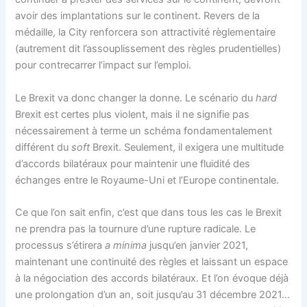
avoir des implantations sur le continent. Revers de la
médaille, la City renforcera son attractivité règlementaire
(autrement dit l’assouplissement des règles prudentielles)
pour contrecarrer l’impact sur l’emploi.
Le Brexit va donc changer la donne. Le scénario du
hard
Brexit est certes plus violent, mais il ne signifie pas
nécessairement à terme un schéma fondamentalement
différent du
soft
Brexit. Seulement, il exigera une multitude
d’accords bilatéraux pour maintenir une fluidité des
échanges entre le Royaume-Uni et l’Europe continentale.
Ce que l’on sait enfin, c’est que dans tous les cas le Brexit
ne prendra pas la tournure d’une rupture radicale. Le
processus s’étirera
a minima
jusqu’en janvier 2021,
maintenant une continuité des règles et laissant un espace
à la négociation des accords bilatéraux. Et l’on évoque déjà
une prolongation d’un an, soit jusqu’au 31 décembre 2021…