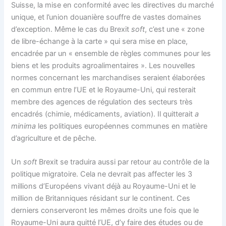
Suisse, la mise en conformité avec les directives du marché
unique, et l’union douanière souffre de vastes domaines
d’exception. Même le cas du Brexit
soft
, c’est une « zone
de libre-échange à la carte » qui sera mise en place,
encadrée par un « ensemble de règles communes pour les
biens et les produits agroalimentaires ». Les nouvelles
normes concernant les marchandises seraient élaborées
en commun entre l’UE et le Royaume-Uni, qui resterait
membre des agences de régulation des secteurs très
encadrés (chimie, médicaments, aviation). Il quitterait
a
minima
les politiques européennes communes en matière
d’agriculture et de pêche.
Un
soft
Brexit se traduira aussi par retour au contrôle de la
politique migratoire. Cela ne devrait pas affecter les 3
millions d’Européens vivant déjà au Royaume-Uni et le
million de Britanniques résidant sur le continent. Ces
derniers conserveront les mêmes droits une fois que le
Royaume-Uni aura quitté l’UE, d’y faire des études ou de