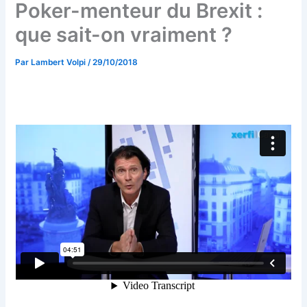
Poker-menteur du Brexit :
que sait-on vraiment ?
Par
Lambert Volpi
/
29/10/2018