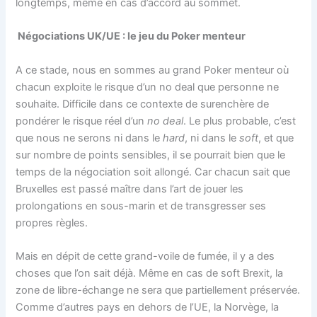
longtemps, même en cas d’accord au sommet.
Négociations UK/UE : le jeu du Poker menteur
A ce stade, nous en sommes au grand Poker menteur où
chacun exploite le risque d’un no deal que personne ne
souhaite. Difficile dans ce contexte de surenchère de
pondérer le risque réel d’un
no deal
. Le plus probable, c’est
que nous ne serons ni dans le
hard
, ni dans le
soft
, et que
sur nombre de points sensibles, il se pourrait bien que le
temps de la négociation soit allongé. Car chacun sait que
Bruxelles est passé maître dans l’art de jouer les
prolongations en sous-marin et de transgresser ses
propres règles.
Mais en dépit de cette grand-voile de fumée, il y a des
choses que l’on sait déjà. Même en cas de soft Brexit, la
zone de libre-échange ne sera que partiellement préservée.
Comme d’autres pays en dehors de l’UE, la Norvège, la