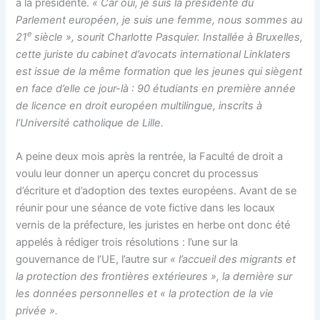
à la présidente.
« Car oui, je suis la présidente du
Parlement européen, je suis une femme, nous sommes au
e
21
siècle », sourit Charlotte Pasquier. Installée à Bruxelles,
cette juriste du cabinet d’avocats international Linklaters
est issue de la même formation que les jeunes qui siègent
en face d’elle ce jour-là : 90 étudiants en première année
de licence en droit européen multilingue, inscrits à
l’Université catholique de Lille.
A peine deux mois après la rentrée, la Faculté de droit a
voulu leur donner un aperçu concret du processus
d’écriture et d’adoption des textes européens. Avant de se
réunir pour une séance de vote fictive dans les locaux
vernis de la préfecture, les juristes en herbe ont donc été
appelés à rédiger trois résolutions : l’une sur la
gouvernance de l’UE, l’autre sur
« l’accueil des migrants et
la protection des frontières extérieures », la dernière sur
les données personnelles et
« la protection de la vie
privée ».