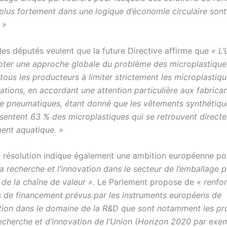
t plus fortement dans une logique d’économie circulaire son
 »
les députés veulent que la future Directive affirme que
« L’
pter une approche globale du problème des microplastique
ous les producteurs à limiter strictement les microplastiqu
ations, en accordant une attention particulière aux fabrica
 de pneumatiques, étant donné que les vêtements synthétique
sentent 63 % des microplastiques qui se retrouvent direct
ment aquatique. »
e résolution indique également une ambition européenne po
la recherche et l’innovation dans le secteur de l’emballage 
 de la chaîne de valeur »
. Le Parlement propose de
« renfor
de financement prévus par les instruments européens de
ion dans le domaine de la R&D que sont notamment les p
echerche et d’innovation de l’Union (Horizon 2020 par exem