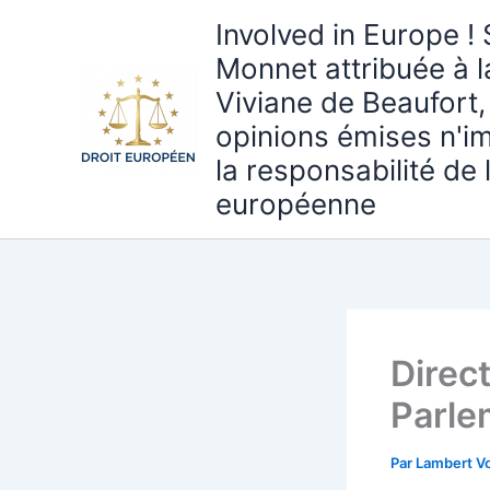
Aller
Involved in Europe ! 
au
Monnet attribuée à 
contenu
Viviane de Beaufort,
opinions émises n'i
la responsabilité de
européenne
Direct
Parle
Par
Lambert Vo