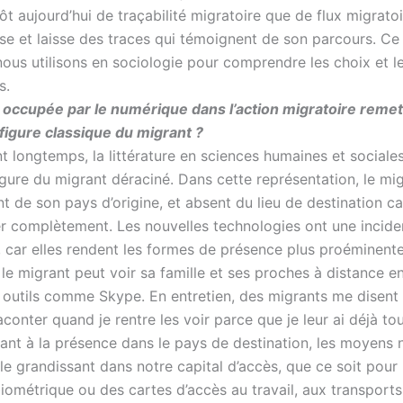
ôt aujourd’hui de traçabilité migratoire que de flux migrato
ise et laisse des traces qui témoignent de son parcours. Ce
nous utilisons en sociologie pour comprendre les choix et l
s.
 occupée par le numérique dans l’action migratoire remet
 figure classique du migrant ?
 longtemps, la littérature en sciences humaines et sociale
gure du migrant déraciné. Dans cette représentation, le mig
nt de son pays d’origine, et absent du lieu de destination ca
rer complètement. Les nouvelles technologies ont une incide
, car elles rendent les formes de présence plus proéminente
 le migrant peut voir sa famille et ses proches à distance e
 outils comme Skype. En entretien, des migrants me disent :
raconter quand je rentre les voir parce que je leur ai déjà tou
ant à la présence dans le pays de destination, les moyens
le grandissant dans notre capital d’accès, que ce soit pour
iométrique ou des cartes d’accès au travail, aux transport