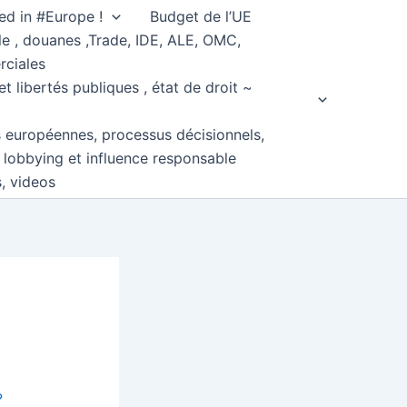
ed in #Europe !
Budget de l’UE
e , douanes ,Trade, IDE, ALE, OMC,
rciales
et libertés publiques , état de droit ~
s européennes, processus décisionnels,
, lobbying et influence responsable
s, videos
?