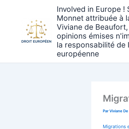
Aller
Involved in Europe ! 
au
Monnet attribuée à 
contenu
Viviane de Beaufort,
opinions émises n'i
la responsabilité de
européenne
Migra
Par
Viviane De
Migrations 