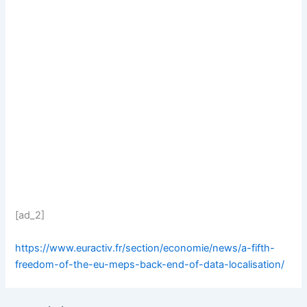
[ad_2]
https://www.euractiv.fr/section/economie/news/a-fifth-
freedom-of-the-eu-meps-back-end-of-data-localisation/