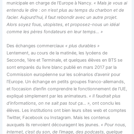
municipale en charge de l’Europe à Nancy.
« Mais je vous ai
entendu le dire : on n’est plus au temps du charbon et de
l’acier. Aujourd’hui, il faut rebondir avec un autre projet.
Alors soyez fous, utopistes, et proposez-nous un idéal
comme les pères fondateurs en leur temps… »
Des échanges commerciaux
« plus durables »
Lentement, au cours de la matinée, les lycéens de
Seconde, 1ère et Terminale, et quelques élèves en BTS se
sont emparés du livre blanc publié en mars 2017 par la
Commission européenne sur les scénarios d’avenir pour
l’Europe. Un échange en petits groupes franco-allemands,
et l’occasion d’enfin comprendre le fonctionnement de l’UE,
expliqué simplement par les animateurs.
« Il faudrait plus
d’informations, on ne sait pas tout ça… »,
ont conclu les
élèves. Les institutions ont bien leurs sites web et comptes
Twitter, Facebook ou Instagram. Mais les contenus
auxquels ils renvoient découragent les jeunes.
« Pour nous,
internet, c’est du son, de l’image, des podcasts, quelque