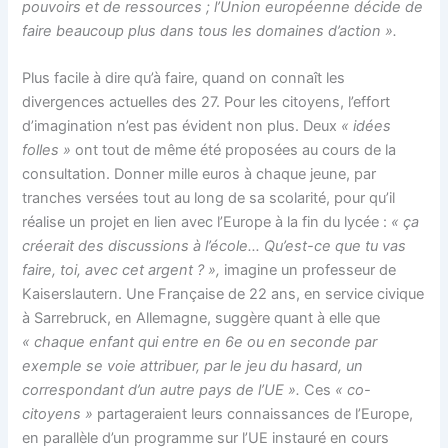
pouvoirs et de ressources ; l’Union européenne décide de
faire beaucoup plus dans tous les domaines d’action ».
Plus facile à dire qu’à faire, quand on connaît les
divergences actuelles des 27. Pour les citoyens, l’effort
d’imagination n’est pas évident non plus. Deux
« idées
folles »
ont tout de même été proposées au cours de la
consultation. Donner mille euros à chaque jeune, par
tranches versées tout au long de sa scolarité, pour qu’il
réalise un projet en lien avec l’Europe à la fin du lycée :
« ça
créerait des discussions à l’école… Qu’est-ce que tu vas
faire, toi, avec cet argent ? »,
imagine un professeur de
Kaiserslautern. Une Française de 22 ans, en service civique
à Sarrebruck, en Allemagne, suggère quant à elle que
« chaque enfant qui entre en 6e ou en seconde par
exemple se voie attribuer, par le jeu du hasard, un
correspondant d’un autre pays de l’UE ».
Ces
« co-
citoyens »
partageraient leurs connaissances de l’Europe,
en parallèle d’un programme sur l’UE instauré en cours