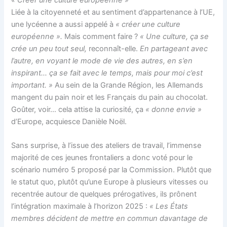
Liée à la citoyenneté et au sentiment d’appartenance à l’UE,
une lycéenne a aussi appelé à
« créer une culture
européenne ».
Mais comment faire ?
« Une culture, ça se
crée un peu tout seul,
reconnaît-elle.
En partageant avec
l’autre, en voyant le mode de vie des autres, en s’en
inspirant… ça se fait avec le temps, mais pour moi c’est
important. »
Au sein de la Grande Région, les Allemands
mangent du pain noir et les Français du pain au chocolat.
Goûter, voir… cela attise la curiosité, ça
« donne envie »
d’Europe, acquiesce Danièle Noël.
Sans surprise, à l’issue des ateliers de travail, l’immense
majorité de ces jeunes frontaliers a donc voté pour le
scénario numéro 5 proposé par la Commission. Plutôt que
le statut quo, plutôt qu’une Europe à plusieurs vitesses ou
recentrée autour de quelques prérogatives, ils prônent
l’intégration maximale à l’horizon 2025 :
« Les États
membres décident de mettre en commun davantage de