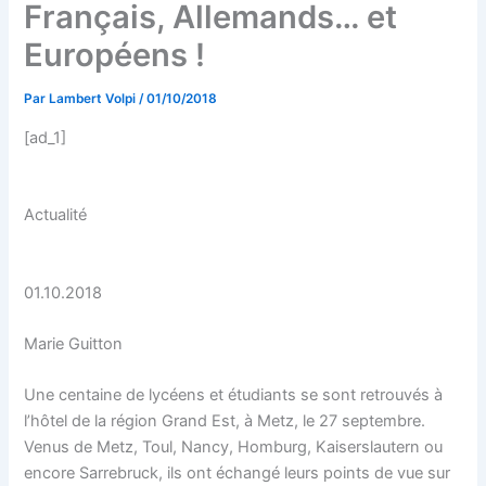
Français, Allemands… et
Européens !
Par
Lambert Volpi
/
01/10/2018
[ad_1]
Actualité
01.10.2018
Marie Guitton
Une centaine de lycéens et étudiants se sont retrouvés à
l’hôtel de la région Grand Est, à Metz, le 27 septembre.
Venus de Metz, Toul, Nancy, Homburg, Kaiserslautern ou
encore Sarrebruck, ils ont échangé leurs points de vue sur