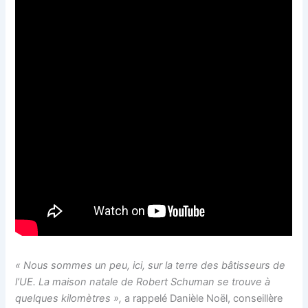
« Nous sommes un peu, ici, sur la terre des bâtisseurs de
l’UE. La maison natale de Robert Schuman se trouve à
quelques kilomètres »,
a rappelé Danièle Noël, conseillère