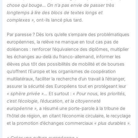
chose qui bouge… On n’a pas envie de passer très
longtemps à lire des blocs de textes longs et
complexes »,
ont-ils lancé plus tard.
Par paresse ? Dès lors qu’elle s’empare des problématiques
européennes, la relève ne manque en tout cas pas de
doléances : renforcer l’équivalence des diplômes, multiplier
les échanges au-delà du franco-allemand, informer les
élèves plus tôt des possibilités de mobilité et de bourses
qu’offrent l’Europe et les organismes de coopération
multilatéraux, faciliter la recherche d’un travail à l’étranger,
assurer la sécurité des Européens tout en protégeant leur
« sphère privée »…
Et surtout :
« Pour nous, les priorités,
c’est l’écologie, l’éducation, et la citoyenneté
européenne »,
a résumé une porte-parole à la tribune de
l’hôtel de région, en citant l’économie circulaire, le recyclage
et la promotion d’échanges commerciaux
« plus durables ».
« Créer une culture européenne »