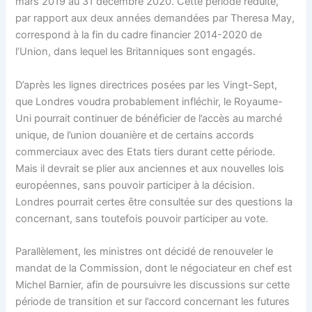
mars 2019 au 31 décembre 2020. Cette période réduite,
par rapport aux deux années demandées par Theresa May,
correspond à la fin du cadre financier 2014-2020 de
l’Union, dans lequel les Britanniques sont engagés.
D’après les lignes directrices posées par les Vingt-Sept,
que Londres voudra probablement infléchir, le Royaume-
Uni pourrait continuer de bénéficier de l’accès au marché
unique, de l’union douanière et de certains accords
commerciaux avec des Etats tiers durant cette période.
Mais il devrait se plier aux anciennes et aux nouvelles lois
européennes, sans pouvoir participer à la décision.
Londres pourrait certes être consultée sur des questions la
concernant, sans toutefois pouvoir participer au vote.
Parallèlement, les ministres ont décidé de renouveler le
mandat de la Commission, dont le négociateur en chef est
Michel Barnier, afin de poursuivre les discussions sur cette
période de transition et sur l’accord concernant les futures