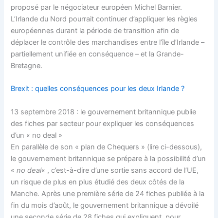
proposé par le négociateur européen Michel Barnier.
L’Irlande du Nord pourrait continuer d’appliquer les règles
européennes durant la période de transition afin de
déplacer le contrôle des marchandises entre l’île d’Irlande –
partiellement unifiée en conséquence – et la Grande-
Bretagne.
Brexit : quelles conséquences pour les deux Irlande ?
13 septembre 2018 : le gouvernement britannique publie
des fiches par secteur pour expliquer les conséquences
d’un « no deal »
En parallèle de son « plan de Chequers » (lire ci-dessous),
le gouvernement britannique se prépare à la possibilité d’un
«
no deal
« , c’est-à-dire d’une sortie sans accord de l’UE,
un risque de plus en plus étudié des deux côtés de la
Manche. Après une première série de 24 fiches publiée à la
fin du mois d’août, le gouvernement britannique a dévoilé
une seconde série de 28 fiches qui expliquent, pour