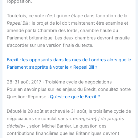
l’opposition.
Toutefois, ce vote n’est qu’une étape dans l’adoption de la
Repeal Bill
: le projet de loi doit maintenant être examiné et
amendé par la Chambre des lords, chambre haute du
Parlement britannique. Les deux chambres devront ensuite
s’accorder sur une version finale du texte.
Brexit : les opposants dans les rues de Londres alors que le
Parlement s’apprête à voter le « Repeal Bill »
28-31 août 2017 : Troisième cycle de négociations
Pour en savoir plus sur les enjeux du Brexit, consultez notre
Question-Réponse :
Qu’est-ce que le Brexit ?
Débuté le 28 août et achevé le 31 août, le troisième cycle de
négociations se conclut sans «
enregistre[r] de progrès
décisifs
« , selon Michel Barnier. La question des
contributions financières que les Britanniques devront