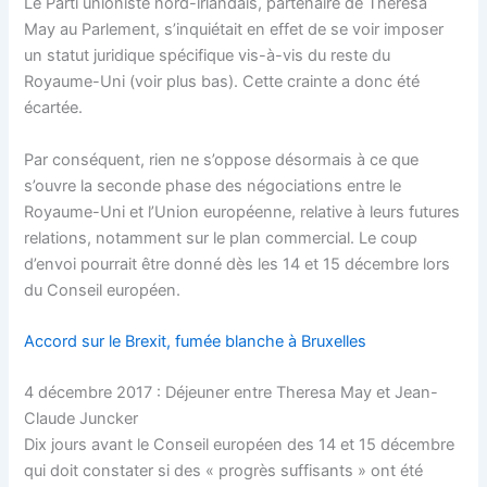
Le Parti unioniste nord-irlandais, partenaire de Theresa
May au Parlement, s’inquiétait en effet de se voir imposer
un statut juridique spécifique vis-à-vis du reste du
Royaume-Uni (voir plus bas). Cette crainte a donc été
écartée.
Par conséquent, rien ne s’oppose désormais à ce que
s’ouvre la seconde phase des négociations entre le
Royaume-Uni et l’Union européenne, relative à leurs futures
relations, notamment sur le plan commercial. Le coup
d’envoi pourrait être donné dès les 14 et 15 décembre lors
du Conseil européen.
Accord sur le Brexit, fumée blanche à Bruxelles
4 décembre 2017 : Déjeuner entre Theresa May et Jean-
Claude Juncker
Dix jours avant le Conseil européen des 14 et 15 décembre
qui doit constater si des « progrès suffisants » ont été