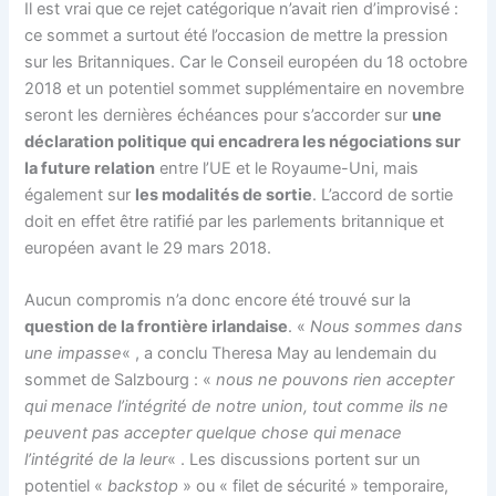
Il est vrai que ce rejet catégorique n’avait rien d’improvisé :
ce sommet a surtout été l’occasion de mettre la pression
sur les Britanniques. Car le Conseil européen du 18 octobre
2018 et un potentiel sommet supplémentaire en novembre
seront les dernières échéances pour s’accorder sur
une
déclaration politique qui encadrera les négociations sur
la future relation
entre l’UE et le Royaume-Uni, mais
également sur
les modalités de sortie
. L’accord de sortie
doit en effet être ratifié par les parlements britannique et
européen avant le 29 mars 2018.
Aucun compromis n’a donc encore été trouvé sur la
question de la frontière irlandaise
. «
Nous sommes dans
une impasse
« , a conclu Theresa May au lendemain du
sommet de Salzbourg : «
nous ne pouvons rien accepter
qui menace l’intégrité de notre union, tout comme ils ne
peuvent pas accepter quelque chose qui menace
l’intégrité de la leur
« . Les discussions portent sur un
potentiel «
backstop
» ou « filet de sécurité » temporaire,