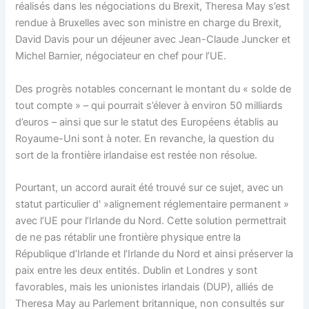
réalisés dans les négociations du Brexit, Theresa May s’est
rendue à Bruxelles avec son ministre en charge du Brexit,
David Davis pour un déjeuner avec Jean-Claude Juncker et
Michel Barnier, négociateur en chef pour l’UE.
Des progrès notables concernant le montant du « solde de
tout compte » – qui pourrait s’élever à environ 50 milliards
d’euros – ainsi que sur le statut des Européens établis au
Royaume-Uni sont à noter. En revanche, la question du
sort de la frontière irlandaise est restée non résolue.
Pourtant, un accord aurait été trouvé sur ce sujet, avec un
statut particulier d' »alignement réglementaire permanent »
avec l’UE pour l’Irlande du Nord. Cette solution permettrait
de ne pas rétablir une frontière physique entre la
République d’Irlande et l’Irlande du Nord et ainsi préserver la
paix entre les deux entités. Dublin et Londres y sont
favorables, mais les unionistes irlandais (DUP), alliés de
Theresa May au Parlement britannique, non consultés sur