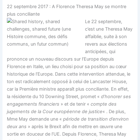
22 septembre 2017 : A Florence Theresa May se montre
plus conciliante
Le 22 septembre,
c’est une Theresa May
affaiblie, suite à son
revers aux élections
anticipées, qui
prononce un nouveau discours sur l’Europe depuis
Florence en Italie, un lieu choisi pour sa position au cœur
historique de l’Europe. Dans cette intervention attendue, le
ton est radicalement opposé à celui de Lancaster House,
car la Première ministre apparaît plus conciliante. En effet,
la résidente du 10 Downing Street, promet «
d’honorer ses
engagements financiers
» et de tenir «
compte des
jugements de la Cour européenne de justice
« . De plus,
Mme May demande une «
période de transition d’environ
deux ans
» après le Brexit afin de mettre en œuvre une
sortie en douceur de l’UE. Depuis Florence, Theresa May