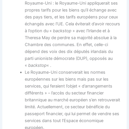
Royaume-Uni : le Royaume-Uni appliquerait ses
propres tarifs pour les biens qu’il échange avec
des pays tiers, et les tarifs européens pour ceux
échangés avec l’UE. Cela éviterait d’avoir recours
à l’option du «
backstop
» avec l’Irlande et à
Theresa May de perdre sa majorité absolue à la
Chambre des communes. En effet, celle-ci
dépend des voix des dix députés irlandais du
parti unioniste démocrate (DUP), opposés au
«
backstop
« .
Le Royaume-Uni conserverait les normes
européennes sur les biens mais pas sur les
services, qui feraient l’objet « d’arrangements
différents » – l’accès du secteur financier
britannique au marché européen s’en retrouverait
limité. Actuellement, ce secteur bénéficie du
passeport financier, qui lui permet de vendre ses
services dans tout l’Espace économique
européen.