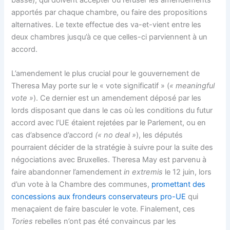
apportés par chaque chambre, ou faire des propositions
alternatives. Le texte effectue des va-et-vient entre les
deux chambres jusqu’à ce que celles-ci parviennent à un
accord.
L’amendement le plus crucial pour le gouvernement de
Theresa May porte sur le « vote significatif » (
« meaningful
vote »
). Ce dernier est un amendement déposé par les
lords disposant que dans le cas où les conditions du futur
accord avec l’UE étaient rejetées par le Parlement, ou en
cas d’absence d’accord
(« no deal »
), les députés
pourraient décider de la stratégie à suivre pour la suite des
négociations avec Bruxelles. Theresa May est parvenu à
faire abandonner l’amendement
in extremis
le 12 juin, lors
d’un vote à la Chambre des communes,
promettant des
concessions aux frondeurs conservateurs pro-UE
qui
menaçaient de faire basculer le vote. Finalement, ces
Tories
rebelles n’ont pas été convaincus par les