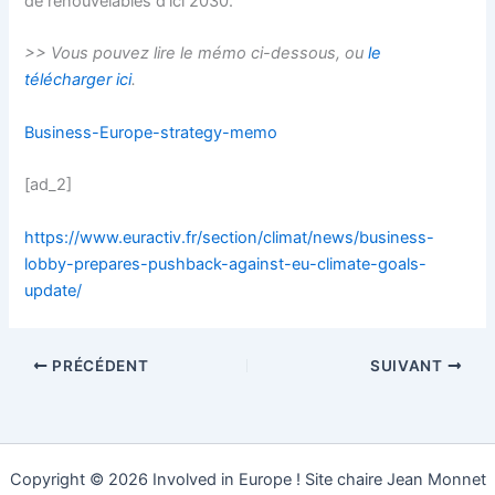
de renouvelables d’ici 2030.
>> Vous pouvez lire le mémo ci-dessous, ou
le
télécharger ici
.
Business-Europe-strategy-memo
[ad_2]
https://www.euractiv.fr/section/climat/news/business-
lobby-prepares-pushback-against-eu-climate-goals-
update/
PRÉCÉDENT
SUIVANT
Copyright © 2026 Involved in Europe ! Site chaire Jean Monnet