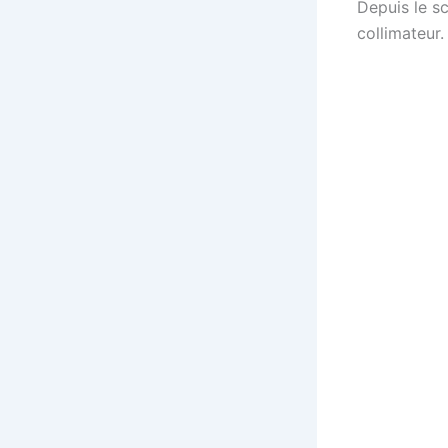
Depuis le s
collimateur.