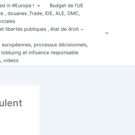
ed in #Europe !
Budget de l’UE
e , douanes ,Trade, IDE, ALE, OMC,
rciales
et libertés publiques , état de droit ~
s européennes, processus décisionnels,
, lobbying et influence responsable
s, videos
ulent