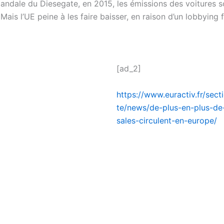
candale du Diesegate, en 2015, les émissions des voitures s
 Mais l’UE peine à les faire baisser, en raison d’un lobbying 
[ad_2]
https://www.euractiv.fr/sect
te/news/de-plus-en-plus-de-
sales-circulent-en-europe/