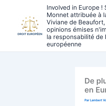
Aller
Involved in Europe ! 
au
Monnet attribuée à 
contenu
Viviane de Beaufort,
opinions émises n'i
la responsabilité de
européenne
De plu
en Eu
Par
Lambert Vo