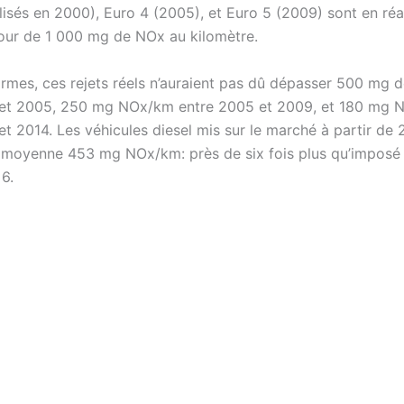
isés en 2000), Euro 4 (2005), et Euro 5 (2009) sont en réal
tour de 1 000 mg de NOx au kilomètre.
ormes, ces rejets réels n’auraient pas dû dépasser 500 mg
 et 2005, 250 mg NOx/km entre 2005 et 2009, et 180 mg
et 2014. Les véhicules diesel mis sur le marché à partir de 
n moyenne 453 mg NOx/km: près de six fois plus qu’imposé 
6.