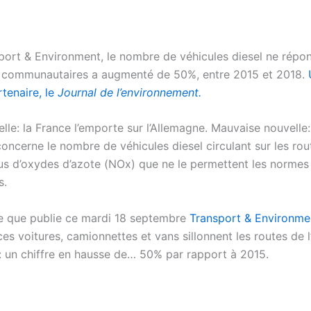
port & Environment, le nombre de véhicules diesel ne répo
 communautaires a augmenté de 50%, entre 2015 et 2018.
tenaire, le
Journal de l’environnement.
le: la France l’emporte sur l’Allemagne. Mauvaise nouvelle:
concerne le nombre de véhicules diesel circulant sur les rou
us d’oxydes d’azote (NOx) que ne le permettent les normes
s.
de que publie ce mardi 18 septembre
Transport & Environme
ces voitures, camionnettes et vans sillonnent les routes de 
 un chiffre en hausse de… 50% par rapport à 2015.