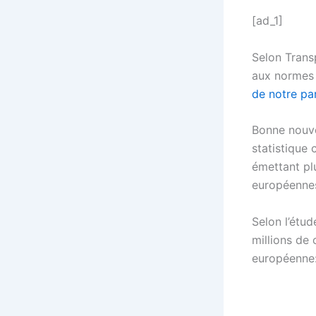
[ad_1]
Selon Trans
aux normes
de notre par
Bonne nouvel
statistique 
émettant pl
européenne
Selon l’étu
millions de 
européenne: