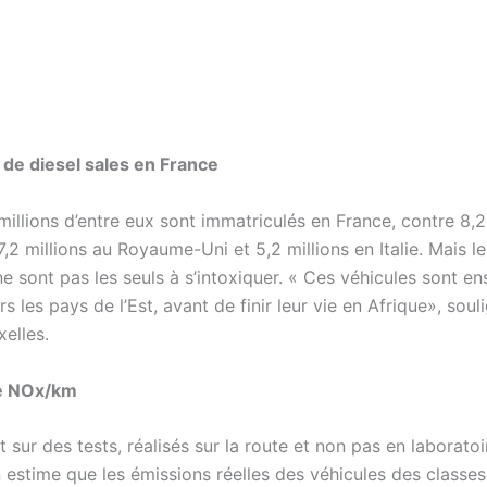
s de diesel sales en France
millions d’entre eux sont immatriculés en France, contre 8,2
,2 millions au Royaume-Uni et 5,2 millions en Italie. Mais le
 sont pas les seuls à s’intoxiquer. « Ces véhicules sont en
s les pays de l’Est, avant de finir leur vie en Afrique», sou
elles.
e NOx/km
 sur des tests, réalisés sur la route et non pas en laboratoi
n estime que les émissions réelles des véhicules des classe