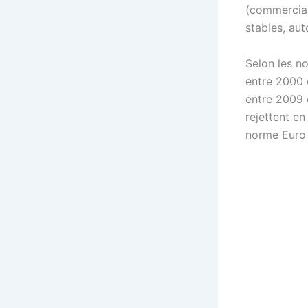
(commercial
stables, au
Selon les n
entre 2000
entre 2009 
rejettent e
norme Euro 