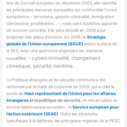
lors du Conseil européen de décembre 2003, elle identifie
les principales menaces auxquelles est confrontée l’Union
européenne – terrorisme, grande criminalité, immigration
clandestine, prolifération… –, mais sans toutefois apporter
de solution concrète. Elle sera révisée en 2008 pour
proposer des plans d’actions. En 2016, la
Stratégie
globale de l’Union européenne (SGUE)
prend la place de
la SES, avec une approche englobant les menaces
elles – cybercriminalité, changement
nouv
climatique, sécurité maritime.
La Politique étrangère et de sécurité commune a été
renforcée par le traité de Lisbonne de 2009, qui a créé le
poste de
Haut représentant de l’Union pour les affaires
étrangères
et la politique de sécurité
, et mis en place un
service diplomatique européen : le
Service européen pour
l’action extérieure (SEAE)
. Outre les structures
spécifiques à la défense, les principaux organes de la PESC