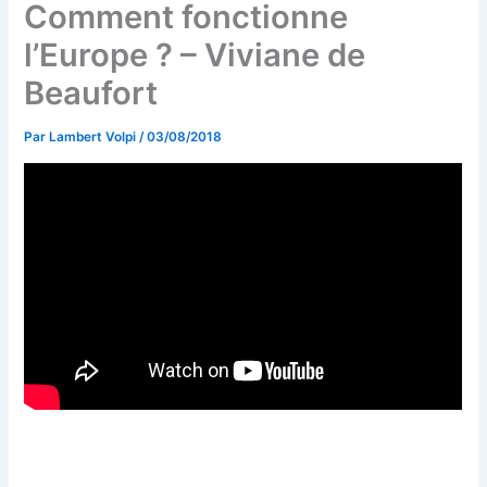
Comment fonctionne
l’Europe ? – Viviane de
Beaufort
Par
Lambert Volpi
/
03/08/2018