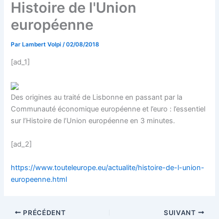
Histoire de l'Union
européenne
Par
Lambert Volpi
/
02/08/2018
[ad_1]
Des origines au traité de Lisbonne en passant par la
Communauté économique européenne et l’euro : l’essentiel
sur l’Histoire de l’Union européenne en 3 minutes.
[ad_2]
https://www.touteleurope.eu/actualite/histoire-de-l-union-
europeenne.html
PRÉCÉDENT
SUIVANT