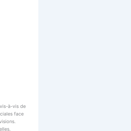
vis-à-vis de
ciales face
isions.
elles.