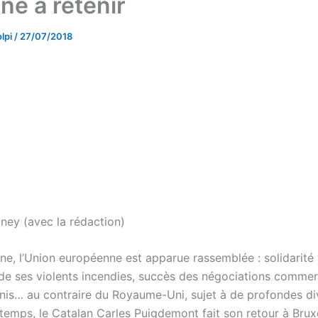
ne à retenir
lpi
/
27/07/2018
ney (avec la rédaction)
ne, l’Union européenne est apparue rassemblée : solidarité 
 de ses violents incendies, succès des négociations commer
nis… au contraire du Royaume-Uni, sujet à de profondes div
temps, le Catalan Carles Puigdemont fait son retour à Brux