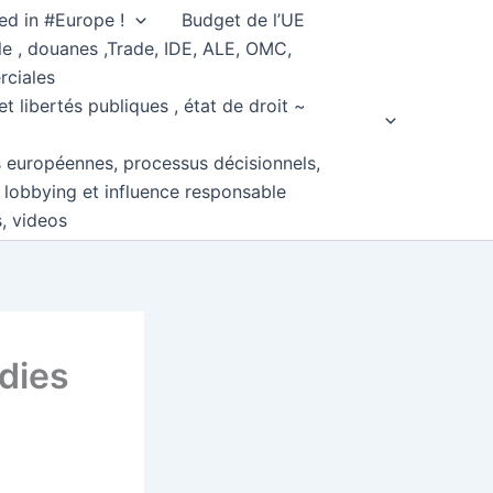
ed in #Europe !
Budget de l’UE
e , douanes ,Trade, IDE, ALE, OMC,
rciales
et libertés publiques , état de droit ~
s européennes, processus décisionnels,
, lobbying et influence responsable
s, videos
dies