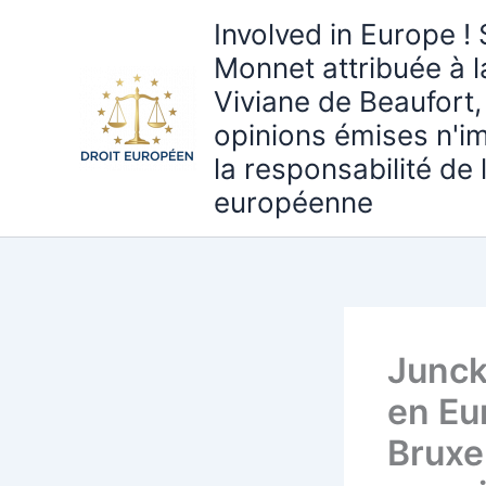
Aller
Involved in Europe ! 
au
Monnet attribuée à 
contenu
Viviane de Beaufort,
opinions émises n'i
la responsabilité de
européenne
Junck
en Eu
Bruxel