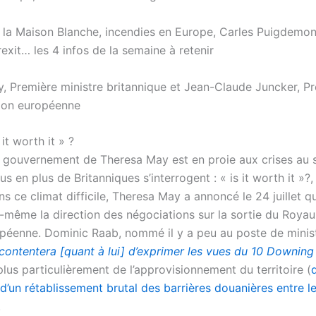
, Première ministre britannique et Jean-Claude Juncker, Pr
ion européenne
 it worth it » ?
e gouvernement de Theresa May est en proie aux crises au 
lus en plus de Britanniques s’interrogent : « is it worth it »
ns ce climat difficile, Theresa May a annoncé le 24 juillet qu’
e-même la direction des négociations sur la sortie du Roya
opéenne. Dominic Raab, nommé il y a peu au poste de minis
contentera [quant à lui] d’exprimer les vues du 10 Downing
lus particulièrement de l’approvisionnement du territoire (
d’un rétablissement brutal des barrières douanières entre l
.