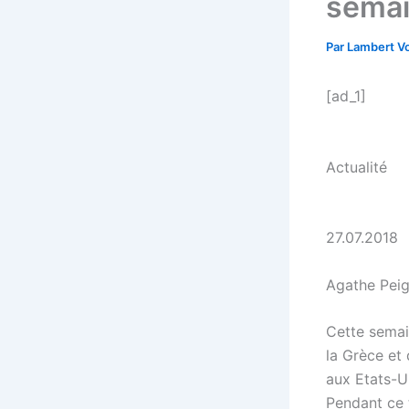
semai
Par
Lambert Vo
[ad_1]
Actualité
27.07.2018
Agathe Peig
Cette semai
la Grèce et
aux Etats-U
Pendant ce 