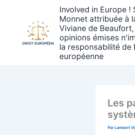
Aller
Involved in Europe ! 
au
Monnet attribuée à 
contenu
Viviane de Beaufort,
opinions émises n'i
la responsabilité de
européenne
Les p
systè
Par
Lambert Vo