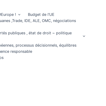
#Europe !
Budget de l’UE
ouanes ,Trade, IDE, ALE, OMC, négociations
rtés publiques , état de droit ~ politique
péennes, processus décisionnels, équilibres
fluence responsable
os