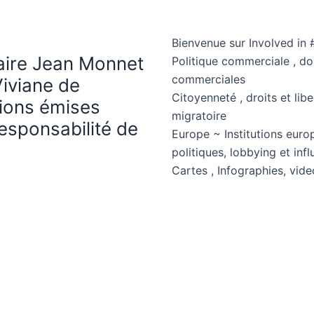
Bienvenue sur Involved in 
haire Jean Monnet
Politique commerciale , d
commerciales
Viviane de
Citoyenneté , droits et libe
nions émises
migratoire
esponsabilité de
Europe ~ Institutions euro
politiques, lobbying et in
Cartes , Infographies, vide