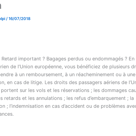
n
lpi
/
16/07/2018
? Retard important ? Bagages perdus ou endommagés ? En 
rien de l’Union européenne, vous bénéficiez de plusieurs dr
endre à un remboursement, à un réacheminement ou à une
n, en cas de litige. Les droits des passagers aériens de l’U
portent sur les vols et les réservations ; les dommages ca
s retards et les annulations ; les refus d’embarquement ; la
ion ; l’indemnisation en cas d’accident ou de problèmes ave
ances.