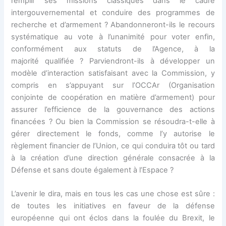
remplir ses missions classiques dans le cadre
intergouvernemental et conduire des programmes de
recherche et d’armement ? Abandonneront-ils le recours
systématique au vote à l’unanimité pour voter enfin,
conformément aux statuts de l’Agence, à la
majorité qualifiée ? Parviendront-ils à développer un
modèle d’interaction satisfaisant avec la Commission, y
compris en s’appuyant sur l’OCCAr (Organisation
conjointe de coopération en matière d’armement) pour
assurer l’efficience de la gouvernance des actions
financées ? Ou bien la Commission se résoudra-t-elle à
gérer directement le fonds, comme l’y autorise le
règlement financier de l’Union, ce qui conduira tôt ou tard
à la création d’une direction générale consacrée à la
Défense et sans doute également à l’Espace ?
L’avenir le dira, mais en tous les cas une chose est sûre :
de toutes les initiatives en faveur de la défense
européenne qui ont éclos dans la foulée du Brexit, le