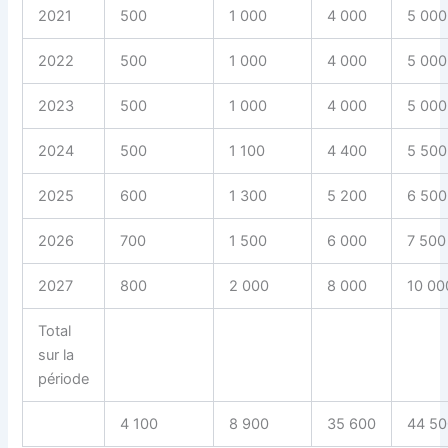
2021
500
1 000
4 000
5 000
2022
500
1 000
4 000
5 000
2023
500
1 000
4 000
5 000
2024
500
1 100
4 400
5 500
2025
600
1 300
5 200
6 500
2026
700
1 500
6 000
7 500
2027
800
2 000
8 000
10 00
Total
sur la
période
4 100
8 900
35 600
44 50