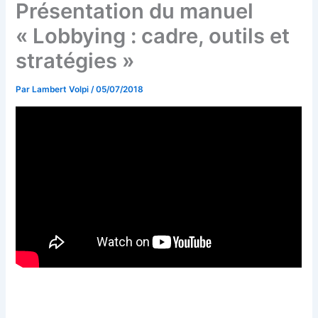
Présentation du manuel
« Lobbying : cadre, outils et
stratégies »
Par
Lambert Volpi
/
05/07/2018