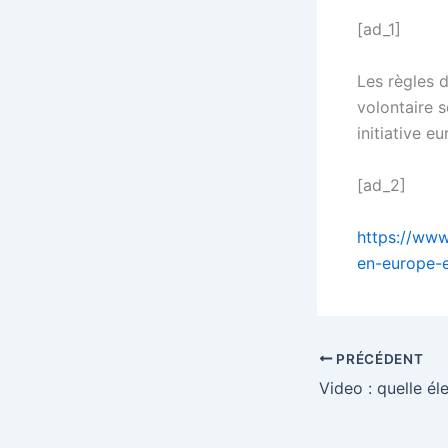
[ad_1]
Les règles 
volontaire 
initiative e
[ad_2]
https://www.
en-europe-e
PRÉCÉDENT