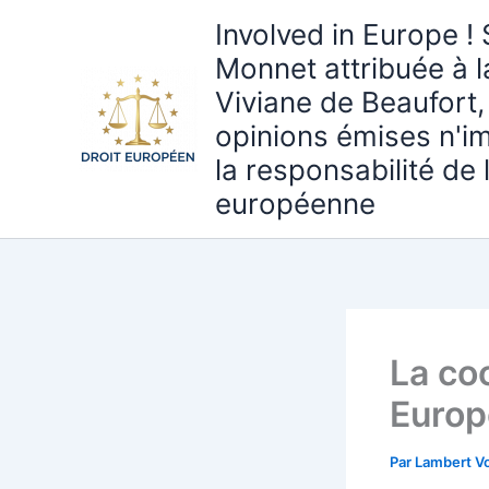
Aller
Involved in Europe ! 
au
Monnet attribuée à 
contenu
Viviane de Beaufort,
opinions émises n'i
la responsabilité de
européenne
La coo
Europ
Par
Lambert Vo