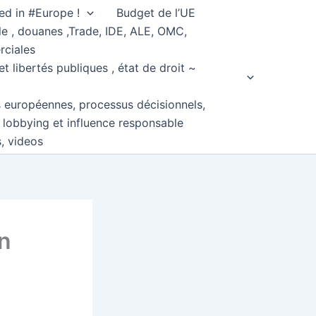
ed in #Europe !
Budget de l’UE
e , douanes ,Trade, IDE, ALE, OMC,
rciales
et libertés publiques , état de droit ~
s européennes, processus décisionnels,
, lobbying et influence responsable
s, videos
en