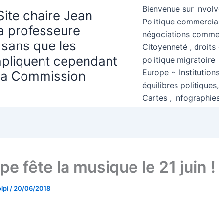
Bienvenue sur Involv
Site chaire Jean
Politique commercial
la professeure
négociations comme
 sans que les
Citoyenneté , droits 
mpliquent cependant
politique migratoire
Europe ~ Institution
 la Commission
équilibres politiques
Cartes , Infographie
pe fête la musique le 21 juin !
lpi
/
20/06/2018