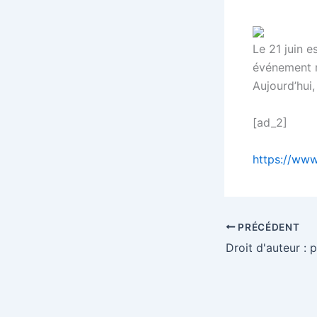
Le 21 juin e
événement n
Aujourd’hui
[ad_2]
https://www
PRÉCÉDENT