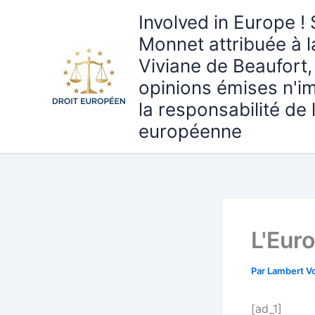
Aller
Involved in Europe ! 
au
Monnet attribuée à 
contenu
Viviane de Beaufort,
opinions émises n'i
la responsabilité de
européenne
L'Euro
Par
Lambert Vo
[ad_1]