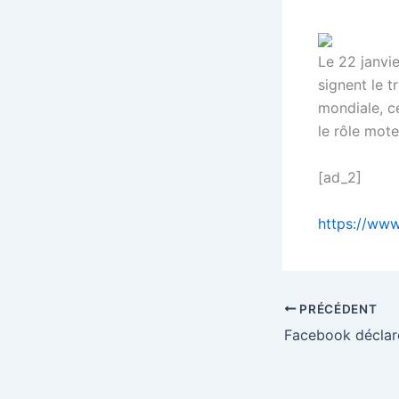
Le 22 janvi
signent le t
mondiale, c
le rôle mot
[ad_2]
https://www
PRÉCÉDENT