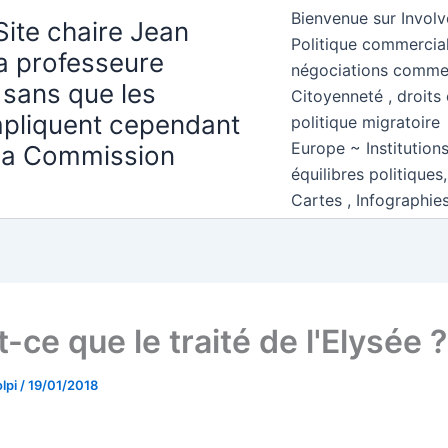
Bienvenue sur Involv
Site chaire Jean
Politique commercial
la professeure
négociations comme
 sans que les
Citoyenneté , droits 
mpliquent cependant
politique migratoire
Europe ~ Institution
 la Commission
équilibres politiques
Cartes , Infographie
-ce que le traité de l'Elysée ?
lpi
/
19/01/2018