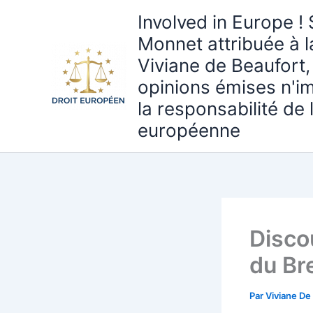
Aller
Involved in Europe ! 
au
Monnet attribuée à 
contenu
Viviane de Beaufort,
opinions émises n'i
la responsabilité de
européenne
Disco
du Br
Par
Viviane De