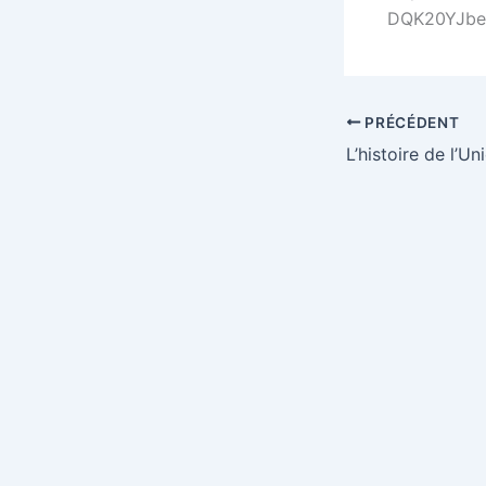
DQK20YJbe
PRÉCÉDENT
L’histoire de l’U