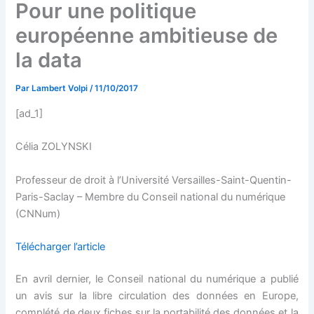
Pour une politique
européenne ambitieuse de
la data
Par
Lambert Volpi
/
11/10/2017
[ad_1]
Célia ZOLYNSKI
Professeur de droit à l’Université Versailles-Saint-Quentin-
Paris-Saclay – Membre du Conseil national du numérique
(CNNum)
Télécharger l’article
En avril dernier, le Conseil national du numérique a publié
un avis sur la libre circulation des données en Europe,
complété de deux fiches sur la portabilité des données et la