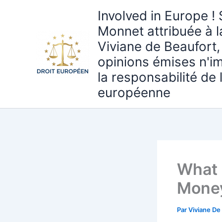
Aller
Involved in Europe ! 
au
Monnet attribuée à 
contenu
Viviane de Beaufort,
opinions émises n'i
la responsabilité de
européenne
What 
Money
Par
Viviane De