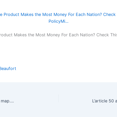
roduct Makes the Most Money For Each Nation? Check Thi
Beaufort
s map….
L’article 50