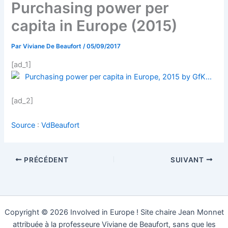
Purchasing power per
capita in Europe (2015)
Par
Viviane De Beaufort
/
05/09/2017
[ad_1]
[ad_2]
Source
:
VdBeaufort
PRÉCÉDENT
SUIVANT
Copyright © 2026 Involved in Europe ! Site chaire Jean Monnet
attribuée à la professeure Viviane de Beaufort, sans que les