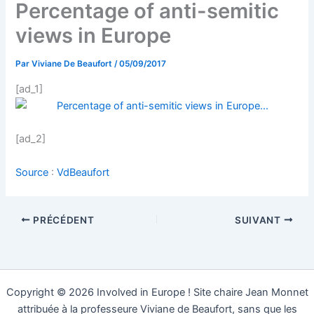
Percentage of anti-semitic
views in Europe
Par
Viviane De Beaufort
/
05/09/2017
[ad_1]
[ad_2]
Source
:
VdBeaufort
PRÉCÉDENT
SUIVANT
Copyright © 2026 Involved in Europe ! Site chaire Jean Monnet
attribuée à la professeure Viviane de Beaufort, sans que les