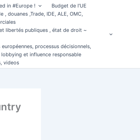
ed in #Europe !
Budget de l’UE
e , douanes ,Trade, IDE, ALE, OMC,
rciales
et libertés publiques , état de droit ~
s européennes, processus décisionnels,
, lobbying et influence responsable
s, videos
ntry