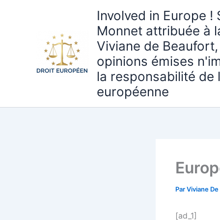
Aller
Involved in Europe ! 
au
Monnet attribuée à 
contenu
Viviane de Beaufort,
opinions émises n'i
la responsabilité de
européenne
Europ
Par
Viviane De
[ad_1]