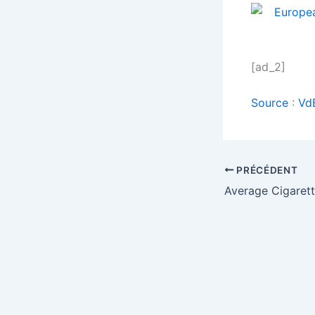
[ad_2]
Source
:
Vd
PRÉCÉDENT