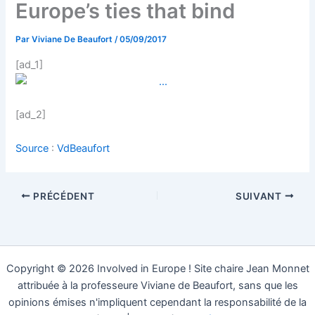
Europe’s ties that bind
Par
Viviane De Beaufort
/
05/09/2017
[ad_1]
[ad_2]
Source
:
VdBeaufort
PRÉCÉDENT
SUIVANT
Copyright © 2026 Involved in Europe ! Site chaire Jean Monnet
attribuée à la professeure Viviane de Beaufort, sans que les
opinions émises n'impliquent cependant la responsabilité de la