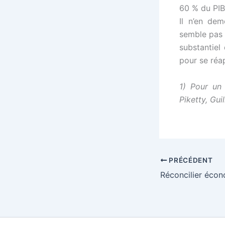
60 % du PIB
Il n’en de
semble pas 
substantiel
pour se réa
1) Pour un
Piketty, Gui
PRÉCÉDENT
Réconcilier écon