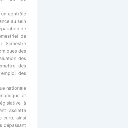
t un contrôle
ance au sein
éparation de
mestriel de
au Semestre
nomiques des
aluation des
émettre des
’emploi des
que nationale
onomique et
gislative à
nt l’assiette
 euro, ainsi
es dépassant