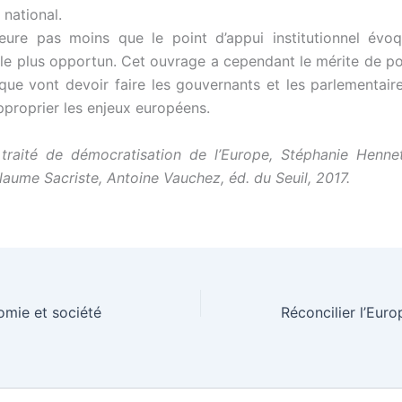
 national.
meure pas moins que le point d’appui institutionnel évo
le plus opportun. Cet ouvrage a cependant le mérite de poin
 que vont devoir faire les gouvernants et les parlementair
pproprier les enjeux européens.
 traité de démocratisation de l’Europe, Stéphanie Henne
llaume Sacriste, Antoine Vauchez, éd. du Seuil, 2017.
omie et société