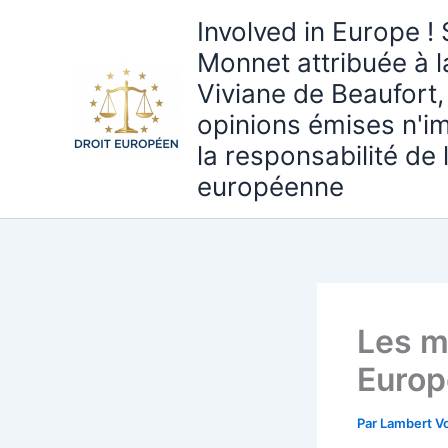
Aller
Involved in Europe ! 
au
Monnet attribuée à 
contenu
Viviane de Beaufort,
opinions émises n'i
la responsabilité de
européenne
Les m
Europ
Par
Lambert Vo