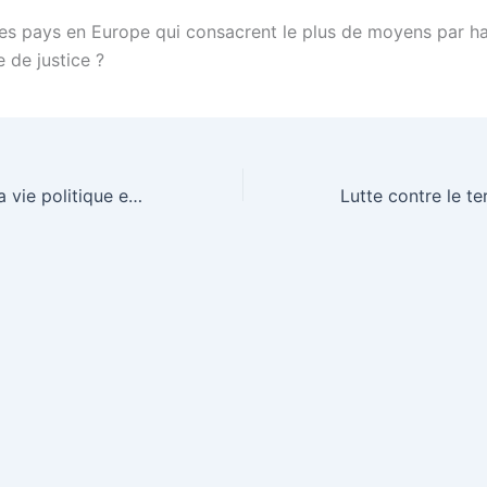
les pays en Europe qui consacrent le plus de moyens par ha
 de justice ?
Moralisation de la vie politique en France