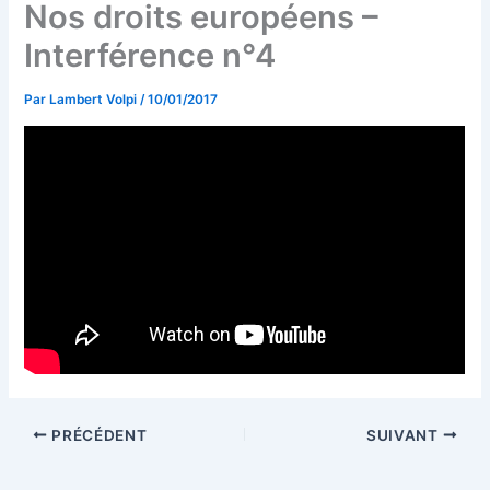
Nos droits européens –
Interférence n°4
Par
Lambert Volpi
/
10/01/2017
PRÉCÉDENT
SUIVANT