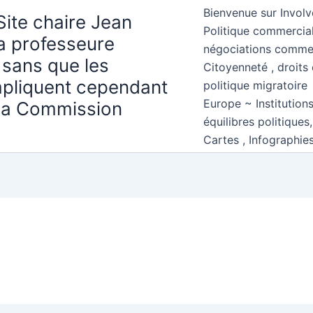
Bienvenue sur Involv
Site chaire Jean
Politique commercial
la professeure
négociations comme
 sans que les
Citoyenneté , droits 
mpliquent cependant
politique migratoire
Europe ~ Institution
 la Commission
équilibres politiques
Cartes , Infographie