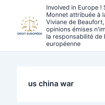
Aller
Involved in Europe ! 
au
Monnet attribuée à 
contenu
Viviane de Beaufort,
opinions émises n'i
la responsabilité de
européenne
us china war