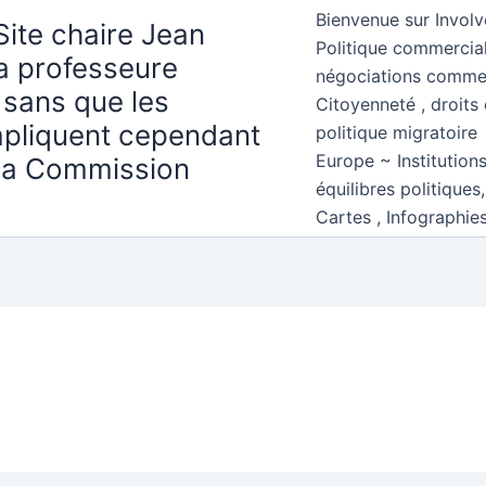
Bienvenue sur Involv
Site chaire Jean
Politique commercial
la professeure
négociations comme
 sans que les
Citoyenneté , droits 
mpliquent cependant
politique migratoire
Europe ~ Institution
 la Commission
équilibres politiques
Cartes , Infographie