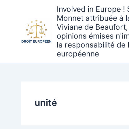
Aller
Involved in Europe ! 
au
Monnet attribuée à 
contenu
Viviane de Beaufort,
opinions émises n'i
la responsabilité de
européenne
unité